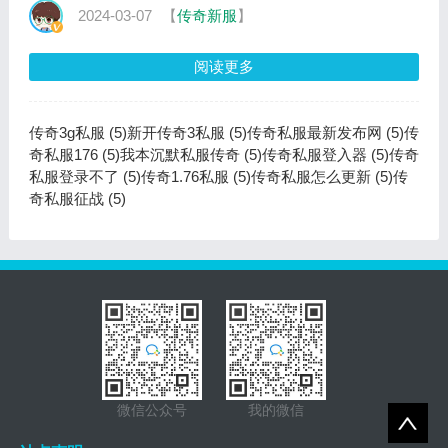
呢，今天小编就来为
2024-03-07
【
传奇新服
】
阅读更多
传奇3g私服 (5)
新开传奇3私服 (5)
传奇私服最新发布网 (5)
传
奇私服176 (5)
我本沉默私服传奇 (5)
传奇私服登入器 (5)
传奇
私服登录不了 (5)
传奇1.76私服 (5)
传奇私服怎么更新 (5)
传
奇私服征战 (5)
微信公众号
我的微信