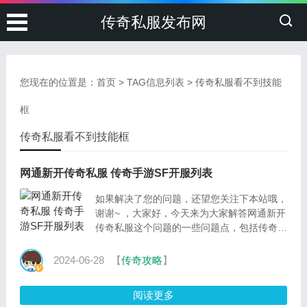
传奇私服发布网
您现在的位置是：
首页
> TAG信息列表 > 传奇私服看不到技能
框
传奇私服看不到技能框
网通新开传奇私服 传奇手游SF开服列表
如果解决了您的问题，还望您关注下本站哦，
谢谢~ ，大家好，今天来为大家解答网通新开
传奇私服这个问题的一些问题点，包括传奇手
游SF开服列表也一样很多人还不知道，因此
呢，今天就来为
2024-06-28
【
传奇攻略
】
阅读更多