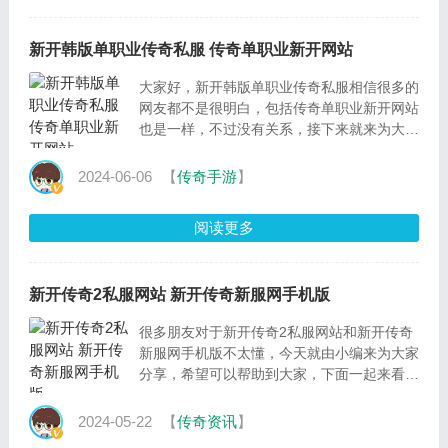
新开韩版单职业传奇私服 传奇单职业新开网站
大家好，新开韩版单职业传奇私服相信很多的
网友都不是很明白，包括传奇单职业新开网站
也是一样，不过没有关系，接下来就来为大家
分享关于新开韩版单职业传奇私服和传奇单职
业新开
2024-06-06
【
传奇手游
】
阅读更多
新开传奇2私服网站 新开传奇新服网手机版
很多朋友对于新开传奇2私服网站和新开传奇
新服网手机版不太懂，今天就由小编来为大家
分享，希望可以帮助到大家，下面一起来看看
吧。一、请问开传奇2私服的话1台服务器能
开设几个
2024-05-22
【
传奇资讯
】