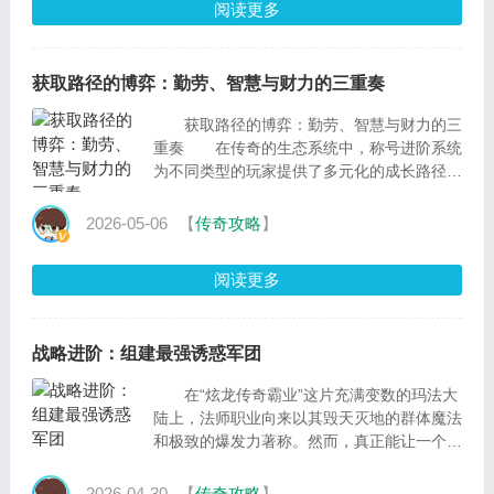
阅读更多
获取路径的博弈：勤劳、智慧与财力的三重奏
获取路径的博弈：勤劳、智慧与财力的三
重奏 在传奇的生态系统中，称号进阶系统
为不同类型的玩家提供了多元化的成长路径。
无论你是挥金如土的“神豪”，还是时间
2026-05-06
【
传奇攻略
】
阅读更多
战略进阶：组建最强诱惑军团
在“炫龙传奇霸业”这片充满变数的玛法大
陆上，法师职业向来以其毁天灭地的群体魔法
和极致的爆发力著称。然而，真正能让一个法
师从“玻璃大炮”蜕变为
2026-04-30
【
传奇攻略
】