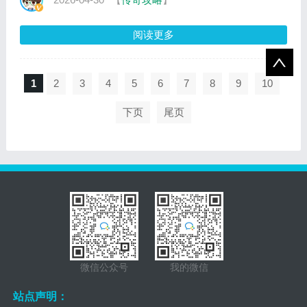
阅读更多
1
2
3
4
5
6
7
8
9
10
下页
尾页
微信公众号
我的微信
站点声明：