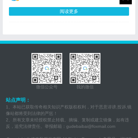
阅读更多
微信公众号
我的微信
站点声明：
1、本站已获取传奇相关知识产权版权权利，对于恶意诽谤,投诉,镜
像站都将受到法律的严惩！
2、所有文章未经授权禁止转载、摘编、复制或建立镜像，如有违
反，追究法律责任。举报邮箱：
gudebaibai@foxmail.com