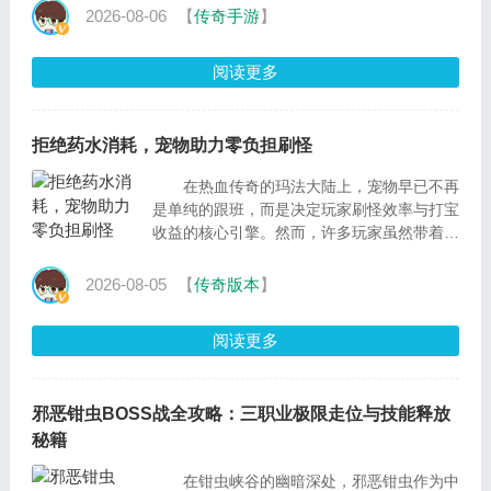
2026-08-06
【
传奇手游
】
阅读更多
拒绝药水消耗，宠物助力零负担刷怪
在热血传奇的玛法大陆上，宠物早已不再
是单纯的跟班，而是决定玩家刷怪效率与打宝
收益的核心引擎。然而，许多玩家虽然带着宠
物，却常常陷入“宠物易死、效率低下、药水
消...
2026-08-05
【
传奇版本
】
阅读更多
邪恶钳虫BOSS战全攻略：三职业极限走位与技能释放
秘籍
在钳虫峡谷的幽暗深处，邪恶钳虫作为中