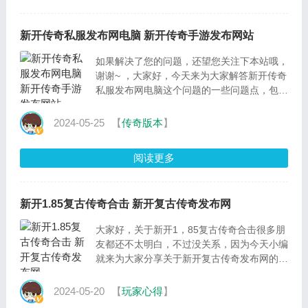
新开传奇私服发布网电脑 新开传奇手游发布网站
如果解决了您的问题，还望您关注下本站哦，
谢谢~ ，大家好，今天来为大家解答新开传奇
私服发布网电脑这个问题的一些问题点，包括
新开传奇手游发布网站也一样很多人还不知
道，因此呢，今
2024-05-25
【
传奇版本
】
阅读更多
新开1.85复古传奇合击 新开复古传奇发布网
大家好，关于新开1，85复古传奇合击很多朋
友都还不太明白，不过没关系，因为今天小编
就来为大家分享关于新开复古传奇发布网的知
识点，相信应该可以解决大家的一些困惑和问
题，如果碰巧
2024-05-20
【
玩家心得
】