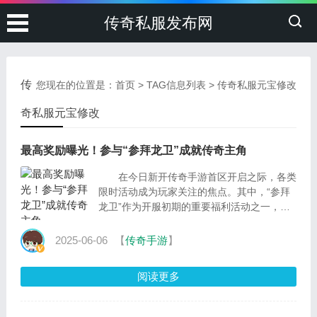
传奇私服发布网
传
您现在的位置是：
首页
> TAG信息列表 > 传奇私服元宝修改
奇私服元宝修改
最高奖励曝光！参与“参拜龙卫”成就传奇主角
在今日新开传奇手游首区开启之际，各类
限时活动成为玩家关注的焦点。其中，“参拜
龙卫”作为开服初期的重要福利活动之一，不
仅参与门槛低、操作简单，更因其丰厚的奖
2025-06-06
【
传奇手游
】
阅读更多