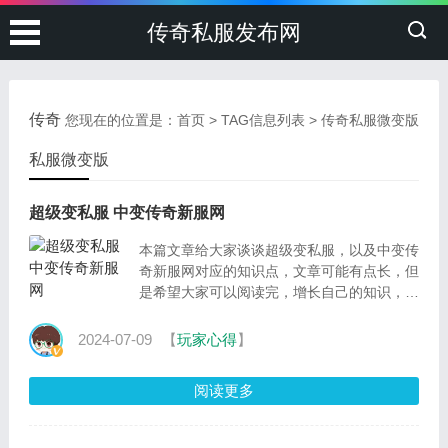
传奇私服发布网
传奇
您现在的位置是：
首页
> TAG信息列表 > 传奇私服微变版
私服微变版
超级变私服 中变传奇新服网
本篇文章给大家谈谈超级变私服，以及中变传
奇新服网对应的知识点，文章可能有点长，但
是希望大家可以阅读完，增长自己的知识，最
重要的是希望对各位有所帮助，可以解决了您
的问题，不要
2024-07-09
【
玩家心得
】
阅读更多