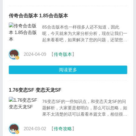
传奇合击版本 1.85合击版本
85合击版本也一样很多人还不知道，因此
呢，今天就来为大家分析分析，现在让我们一
起来看看吧，如果解决了您的问题，还望您关
注下本站哦，谢谢~ ，大家好，今天来为大家
解答传奇合击版本这
2024-04-09
【
传奇版本
】
阅读更多
1.76变态SF 变态天龙SF
76变态SF的一些知识点，和变态天龙SF的问
题解析，大家要是都明白，那么可以忽略，如
果不太清楚的话可以看看本篇文章，相信很大
概率可以解决您的问题，接下来我们就一起来
看看吧，大家好，
2024-03-02
【
传奇攻略
】