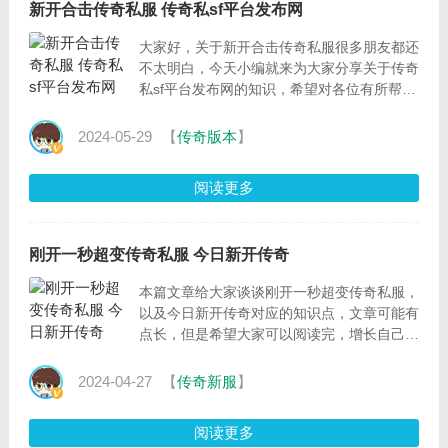
新开合击传奇私服 传奇私sf平台发布网
大家好，关于新开合击传奇私服很多朋友都还
不太明白，今天小编就来为大家分享关于传奇
私sf平台发布网的知识，希望对各位有所帮
助。一、传奇私服攻沙巴克开始再建行会还行
吗楼上
2024-05-29
【
传奇版本
】
阅读更多
刚开一秒超变传奇私服 今日新开传奇
本篇文章给大家谈谈刚开一秒超变传奇私服，
以及今日新开传奇对应的知识点，文章可能有
点长，但是希望大家可以阅读完，增长自己的
知识，最重要的是希望对各位有所帮助，可以
解决了您的
2024-04-27
【
传奇新服
】
阅读更多