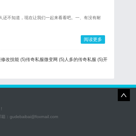
多人还不知道，现在让我们一起来看看吧。一、有没有耐
阅读更多
修改技能 (5)
传奇私服微变网 (5)
人多的传奇私服 (5)
开
！
邮箱：
gudebaibai@foxmail.com