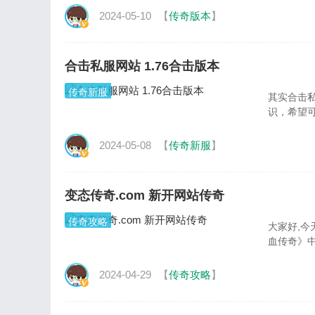
2024-05-10
【
传奇版本
】
合击私服网站 1.76合击版本
传奇新服
其实合击
识，希望
2024-05-08
【
传奇新服
】
变态传奇.com 新开网站传奇
传奇攻略
大家好,
血传奇》
2024-04-29
【
传奇攻略
】