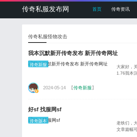
传奇私服发布网
首页
传奇资讯
传奇私服怪物攻击
我本沉默新开传奇发布 新开传奇网址
传奇新服
大家好，
1.76我
2024-05-14
【
传奇新服
】
好sf 找服网sf
传奇版本
老铁们，大
文章篇幅