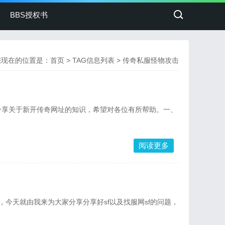
BBS授权书
您现在的位置是：
首页
> TAG信息列表 > 传奇私服怪物攻击
分享关于新开传奇网址的知识，希望对各位有所帮助。一、
阅读更多
，今天就由我来为大家分享分享好sf以及找服网sf的问题，