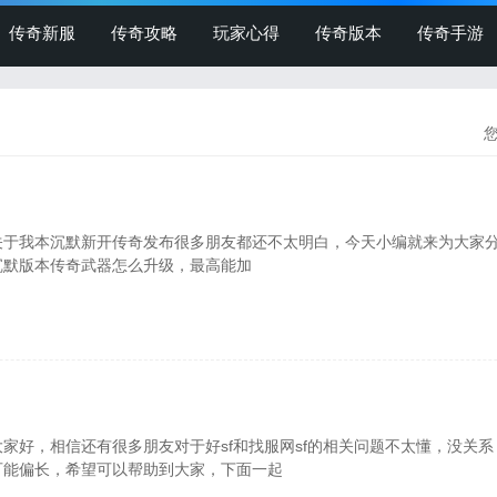
传奇新服
传奇攻略
玩家心得
传奇版本
传奇手游
关于我本沉默新开传奇发布很多朋友都还不太明白，今天小编就来为大家
本沉默版本传奇武器怎么升级，最高能加
家好，相信还有很多朋友对于好sf和找服网sf的相关问题不太懂，没关系
可能偏长，希望可以帮助到大家，下面一起