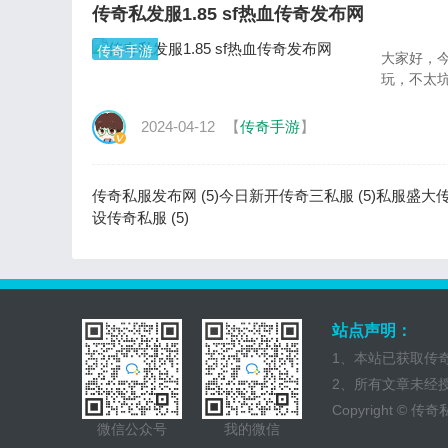
传奇私发服1.85 sf热血传奇发布网
传奇手游
大家好，
玩，不太坑
2024-04-12
【
传奇手游
】
传奇私服发布网 (5)
今日新开传奇三私服 (5)
私服盛大传奇
设传奇私服 (5)
站点声明：
1、本站已获取传
2、所有文章未经
Copyright ©
传奇
微信公众号
我的微信