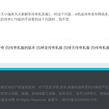
今天小编来为大家解答传奇私发服1，85这个问题，sf热血传奇发布网很
的传奇1.76版的手游看到这个问题时，我不禁
 (5)
传奇私服的版本 (5)
神龙传奇私服 (5)
倚天传奇私服 (5)
传奇私服
奇相关知识产权版权权利，对于恶意诽谤,投诉,镜像站都将受到法律的严惩
授权禁止转载、摘编、复制或建立镜像，如有违反，追究法律责任。举报
私服发布网
All Rights Reserved. 备案号：
湘ICP备2024069070号