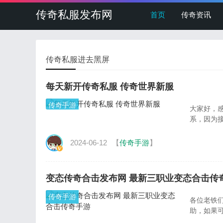
传奇私服发布网
首页
传奇资讯
传奇私服进去黑屏
每天新开传奇私服 传奇世界新服
传奇手游
大家好，
系，因为
2024-06-12
【
传奇手游
】
变态传奇合击发布网 最新三职业变态合击传
传奇手游
各位老铁
助，如果