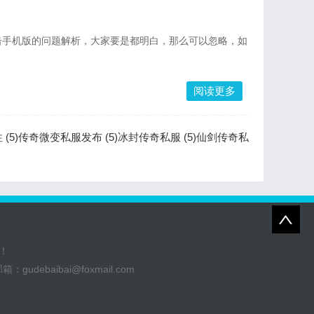
击手机版的问题解析，大家要是都明白，那么可以忽略，如
阅读更多
(5)
传奇微变私服发布 (5)
冰封传奇私服 (5)
仙剑传奇私
！
邮箱：
gudebaibai@foxmail.com