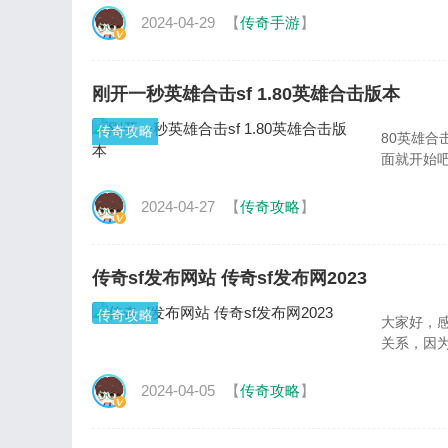
2024-04-29
【
传奇手游
】
刚开一秒英雄合击sf 1.80英雄合击版本
传奇攻略
80英雄
面就开始
2024-04-27
【
传奇攻略
】
传奇sf发布网站 传奇sf发布网2023
传奇攻略
大家好，感
关系，因
2024-04-05
【
传奇攻略
】