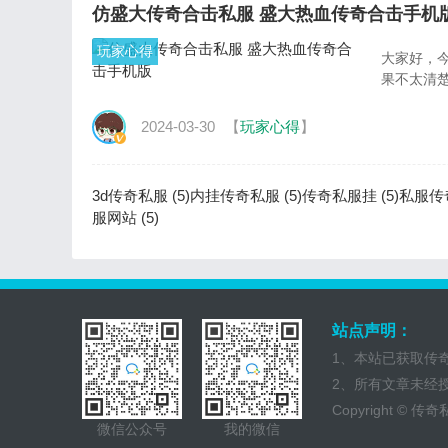
仿盛大传奇合击私服 盛大热血传奇合击手机
玩家心得
大家好，
果不太清
2024-03-30
【
玩家心得
】
3d传奇私服 (5)
内挂传奇私服 (5)
传奇私服挂 (5)
私服传奇
服网站 (5)
站点声明：
1、本站已获取传
2、所有文章未经
Copyright ©
传奇
微信公众号
我的微信