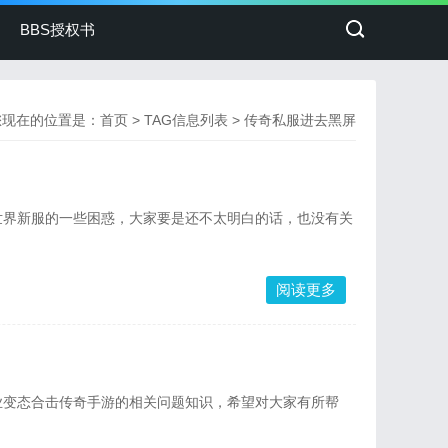
BBS授权书
您现在的位置是：
首页
> TAG信息列表 > 传奇私服进去黑屏
世界新服的一些困惑，大家要是还不太明白的话，也没有关
阅读更多
业变态合击传奇手游的相关问题知识，希望对大家有所帮