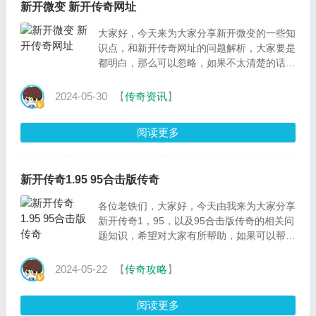
新开微变 新开传奇网址
大家好，今天来为大家分享新开微变的一些知
识点，和新开传奇网址的问题解析，大家要是
都明白，那么可以忽略，如果不太清楚的话可
以看看本篇文章，相信很大概率可以解决您的
问题，接下来
2024-05-30
【
传奇资讯
】
阅读更多
新开传奇1.95 95合击版传奇
各位老铁们，大家好，今天由我来为大家分享
新开传奇1，95，以及95合击版传奇的相关问
题知识，希望对大家有所帮助，如果可以帮助
到大家，还望关注收藏下本站，您的支持是我
们最大的动力，谢谢
2024-05-22
【
传奇攻略
】
阅读更多