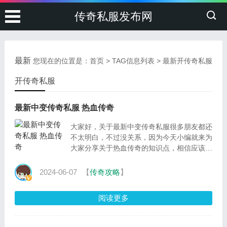
传奇私服发布网
最新
您现在的位置是：
首页
> TAG信息列表 > 最新开传奇私服
开传奇私服
最新中变传奇私服 热血传奇
大家好，关于最新中变传奇私服很多朋友都还
不太明白，不过没关系，因为今天小编就来为
大家分享关于热血传奇的知识点，相信应该可
以解决大家的一些困惑和问题，如果碰巧可以
解决您的
2024-06-07
【
传奇攻略
】
阅读更多