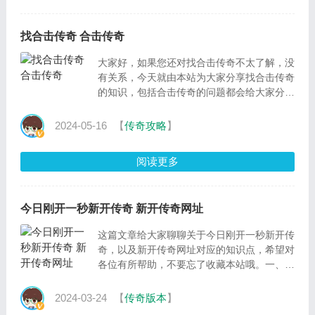
找合击传奇 合击传奇
大家好，如果您还对找合击传奇不太了解，没
有关系，今天就由本站为大家分享找合击传奇
的知识，包括合击传奇的问题都会给大家分析
到，还望可以解决大家的问题，下面我们就开
始吧。一、
2024-05-16
【
传奇攻略
】
阅读更多
今日刚开一秒新开传奇 新开传奇网址
这篇文章给大家聊聊关于今日刚开一秒新开传
奇，以及新开传奇网址对应的知识点，希望对
各位有所帮助，不要忘了收藏本站哦。一、传
奇霸主一秒四技能怎么设置此外，还需注意技
能释放
2024-03-24
【
传奇版本
】