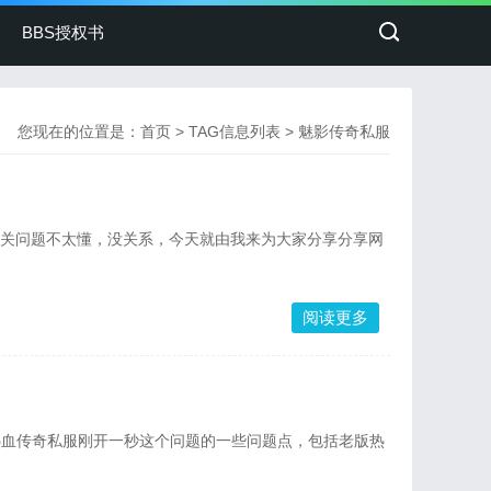
BBS授权书
您现在的位置是：
首页
> TAG信息列表 > 魅影传奇私服
相关问题不太懂，没关系，今天就由我来为大家分享分享网
阅读更多
热血传奇私服刚开一秒这个问题的一些问题点，包括老版热