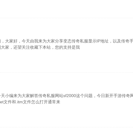
们，大家好，今天由我来为大家分享变态传奇私服显示IP地址，以及传奇手
到大家，还望关注收藏下本站，您的支持是我
天小编来为大家解答传奇私服网站sf2000这个问题，今日新开手游传
set文件和.itm文件怎么打开通常来