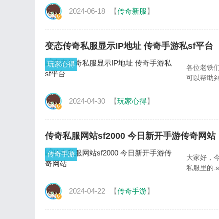
2024-06-18
【
传奇新服
】
变态传奇私服显示IP地址 传奇手游私sf平台
玩家心得
各位老铁
可以帮助
2024-04-30
【
玩家心得
】
传奇私服网站sf2000 今日新开手游传奇网站
传奇手游
大家好，今
私服里的.
2024-04-22
【
传奇手游
】