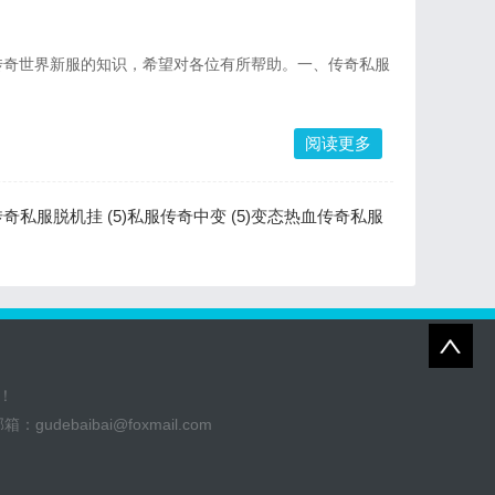
传奇世界新服的知识，希望对各位有所帮助。一、传奇私服
阅读更多
奇私服脱机挂 (5)
私服传奇中变 (5)
变态热血传奇私服
！
邮箱：
gudebaibai@foxmail.com