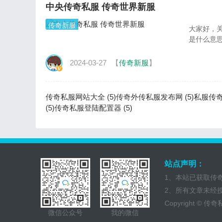
中央传奇私服 传奇世界新服
传奇新服
大家好，
是什么意
2024-03-27
【
传奇新服
】
传奇私服网站大全 (5)
传奇外传私服发布网 (5)
私服传奇合
(5)
传奇私服登陆配置器 (5)
站点声明：
1、本站已获取传
2、所有文章未经
Copyright ©
传奇
微信公众号
我的微信