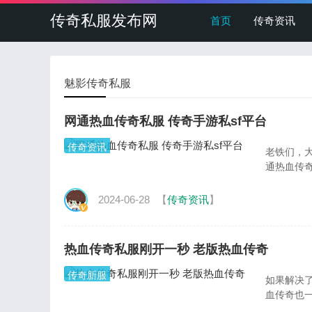
传奇私服发布网
首页
传奇资讯
魅影传奇私服
网通热血传奇私服 传奇手游私sf平台
传奇资讯
老铁们，
通热血传奇
2024-06-28
【
传奇资讯
】
热血传奇私服刚开一秒 老版热血传奇
传奇新服
如果解决
血传奇也