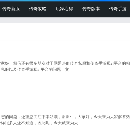
传奇新服
传奇攻略
玩家心得
传奇版本
传奇手游
大家好，相信还有很多朋友对于网通热血传奇私服和传奇手游私sf平台的
私服以及传奇手游私sf平台的问题，文
了您的问题，还望您关注下本站哦，谢谢~ ，大家好，今天来为大家解答
一样很多人还不知道，因此呢，今天就来为大