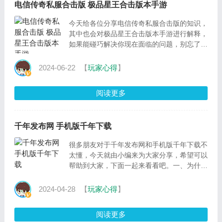
电信传奇私服合击版 极品星王合击版本手游
今天给各位分享电信传奇私服合击版的知识，
其中也会对极品星王合击版本手游进行解释，
如果能碰巧解决你现在面临的问题，别忘了关
注本站，现在开始吧。一、传奇私服服务器需
要什么
2024-06-22
【
玩家心得
】
阅读更多
千年发布网 手机版千年下载
很多朋友对于千年发布网和手机版千年下载不
太懂，今天就由小编来为大家分享，希望可以
帮助到大家，下面一起来看看吧。一、为什么
中国封建社会能持续几千年因为中国封建专制
社会
2024-04-28
【
玩家心得
】
阅读更多