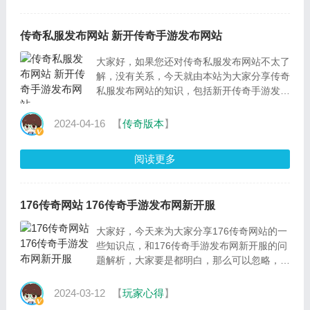
传奇私服发布网站 新开传奇手游发布网站
大家好，如果您还对传奇私服发布网站不太了
解，没有关系，今天就由本站为大家分享传奇
私服发布网站的知识，包括新开传奇手游发布
网站的问题都会给大家分析到，还望可以解决
大家的问
2024-04-16
【
传奇版本
】
阅读更多
176传奇网站 176传奇手游发布网新开服
大家好，今天来为大家分享176传奇网站的一
些知识点，和176传奇手游发布网新开服的问
题解析，大家要是都明白，那么可以忽略，如
果不太清楚的话可以看看本篇文章，相信很大
概率可以解决
2024-03-12
【
玩家心得
】