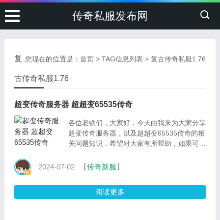
传奇私服发布网
复
您现在的位置是：
首页
> TAG信息列表 > 复古传奇私服1.76
古传奇私服1.76
超变传奇服务器 超超变65535传奇
各位老铁们，大家好，今天由我来为大家分享
超变传奇服务器，以及超超变65535传奇的相
关问题知识，希望对大家有所帮助，如果可以
帮助到大家，还望关注收藏下本站，您的支持
是我们最大的动
2024-07-02
【
传奇新服
】
阅读更多