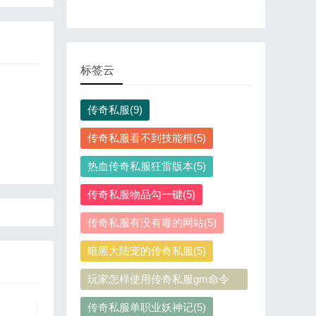
标签云
传奇私服(9)
传奇私服看不到技能框(5)
热血传奇私服狂雷版本(5)
传奇私服物品勾一键(5)
传奇私服有没有毒的网站(5)
暗黑大陆宠的传奇私服(5)
玩家怎样使用传奇私服gm命令
(5)
传奇私服单职业妖神记(5)