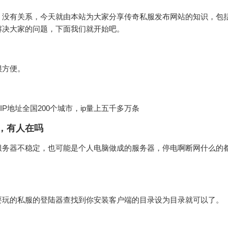
，没有关系，今天就由本站为大家分享传奇私服发布网站的知识，包
解决大家的问题，下面我们就开始吧。
很方便。
IP地址全国200个城市，ip量上五千多万条
，有人在吗
服务器不稳定，也可能是个人电脑做成的服务器，停电啊断网什么的
要玩的私服的登陆器查找到你安装客户端的目录设为目录就可以了。