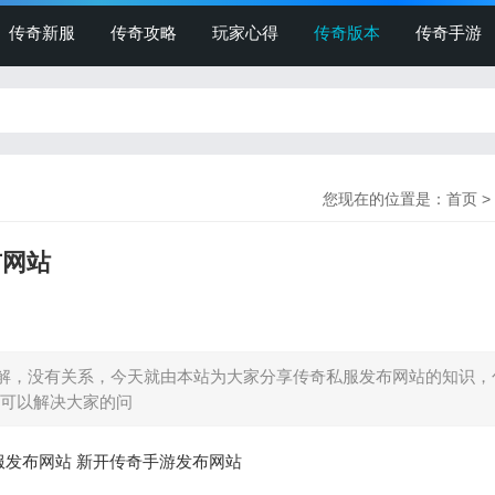
传奇新服
传奇攻略
玩家心得
传奇版本
传奇手游
您现在的位置是：
首页
>
布网站
解，没有关系，今天就由本站为大家分享传奇私服发布网站的知识，
可以解决大家的问