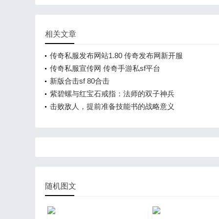
相关文章
传奇私服发布网站1.80 传奇发布网新开服
传奇私服宣传网 传奇手游私sf平台
新版合击sf 80合击
紫碧螺与红宝石戒指：法师的双子神兵
击败敌人，提前准备技能书的战略意义
随机图文