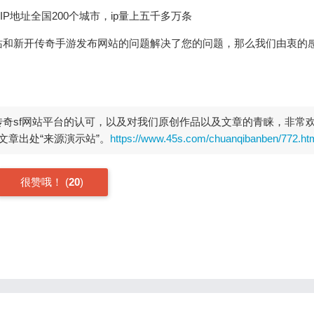
IP地址全国200个城市，ip量上五千多万条
站和新开传奇手游发布网站的问题解决了您的问题，那么我们由衷的
开传奇sf网站平台的认可，以及对我们原创作品以及文章的青睐，非常
章出处“来源演示站”。
https://www.45s.com/chuanqibanben/772.ht
很赞哦！
(
20
)