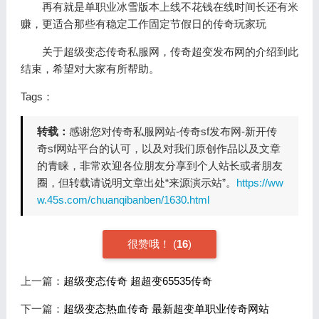
再有就是单职业冰雪版本上线不花钱在线时间长还有米
赚，更适合那些有稳定工作固定节假日的传奇玩家玩
关于超级变态传奇私服网，传奇超变发布网的介绍到此
结束，希望对大家有所帮助。
Tags：
转载：
感谢您对传奇私服网站-传奇sf发布网-新开传
奇sf网站平台的认可，以及对我们原创作品以及文章
的青睐，非常欢迎各位朋友分享到个人站长或者朋友
圈，但转载请说明文章出处“来源演示站”。
https://ww
w.45s.com/chuanqibanben/1630.html
很赞哦！
(
16
)
上一篇：
超级变态传奇 超超变65535传奇
下一篇：
超级变态热血传奇 最新超变单职业传奇网站