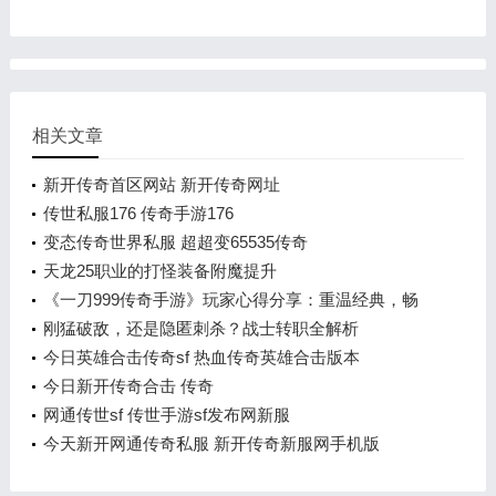
相关文章
新开传奇首区网站 新开传奇网址
传世私服176 传奇手游176
变态传奇世界私服 超超变65535传奇
天龙25职业的打怪装备附魔提升
《一刀999传奇手游》玩家心得分享：重温经典，畅
享极速成长
刚猛破敌，还是隐匿刺杀？战士转职全解析
今日英雄合击传奇sf 热血传奇英雄合击版本
今日新开传奇合击 传奇
网通传世sf 传世手游sf发布网新服
今天新开网通传奇私服 新开传奇新服网手机版