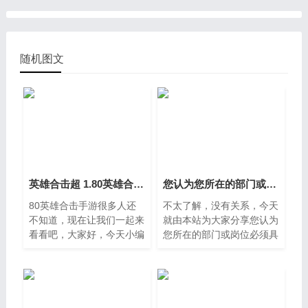
随机图文
英雄合击超 1.80英雄合击手游
您认为您所在的部门或岗位必须具备的核心能力是什么？ 岗位核心能力怎么写
80英雄合击手游很多人还
不太了解，没有关系，今天
不知道，现在让我们一起来
就由本站为大家分享您认为
看看吧，大家好，今天小编
您所在的部门或岗位必须具
来为大家解答英雄合击超这
备的核心能力是什么，的知
个问题，1。一、英雄合击
识，包括岗位核心能力怎么
版传奇选什么职业组合最好
写的问题都会给大家分析
要看是什么版本的1，9598
到，还望可以解决大家的问
的貌
题，