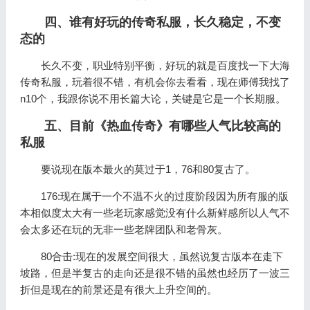
四、谁有好玩的传奇私服，长久稳定，不变
态的
长久不变，职业特别平衡，好玩的就是百度找一下大海
传奇私服，玩着很不错，有机会你去看看，现在师傅我找了
n10个，我跟你说不用长篇大论，关键是它是一个长期服。
五、目前《热血传奇》有哪些人气比较高的
私服
要说现在版本最火的莫过于1，76和80复古了。
176:现在属于一个不温不火的过度阶段因为所有服的版
本相似度太大有一些老玩家感觉没有什么新鲜感所以人气不
会太多还在玩的无非一些老牌团队和老骨灰。
80合击:现在的发展空间很大，虽然说复古版本在走下
坡路，但是半复古的走向还是很不错的虽然也经历了一波三
折但是现在的前景还是有很大上升空间的。