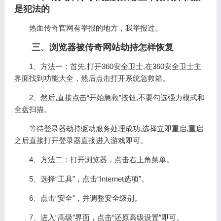
是犯法的
热血传奇官网有举报的地方，我举报过。
三、浏览器被传奇网站劫持怎样恢复
1、方法一：首先,打开360安全卫士,在360安全卫士主
界面找到功能大全，然后点击打开系统急救箱。
2、然后,直接点击“开始急救”按钮,不要勾选强力模式和
全盘扫描。
等待登录器劫持驱动服务处理成功,选择立即重启,重启
之后直接打开登录器直接进入游戏即可。
4、方法二：打开浏览器，点击右上角菜单。
5、选择“工具”，点击“Internet选项”。
6、点击“安全”，并调整安全级别。
7、进入“高级”界面，点击“还原高级设置”即可。