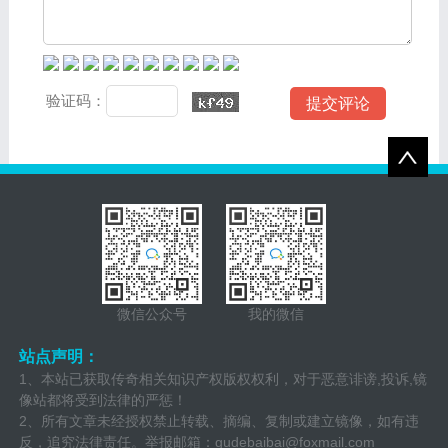
验证码：
微信公众号
我的微信
站点声明：
1、本站已获取传奇相关知识产权版权权利，对于恶意诽谤,投诉,镜
像站都将受到法律的严惩！
2、所有文章未经授权禁止转载、摘编、复制或建立镜像，如有违
反，追究法律责任。举报邮箱：
gudebaibai@foxmail.com