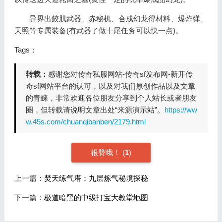
异界出鲛肌武器、赤秘机、合成幻龙得材料、爆炸弹、
天照等专属装备(有武器了做十尾任务可以快一点)。
Tags：
转载：
感谢您对传奇私服网站-传奇sf发布网-新开传
奇sf网站平台的认可，以及对我们原创作品以及文章
的青睐，非常欢迎各位朋友分享到个人站长或者朋友
圈，但转载请说明文章出处“来源演示站”。
https://ww
w.45s.com/chuanqibanben/2179.html
很赞哦！
(
1
)
上一篇：
焚天练气塔：九层炼气秘境探秘
下一篇：
极道暗黑的中级打宝大教堂地图