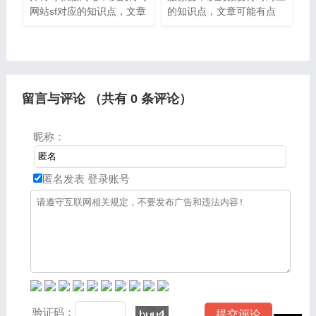
网站sf对应的知识点，文章
的知识点，文章可能有点
可能有点长，但是希望大家
长，但是希望大家可以阅读
可以阅读完，增长自己的知
完，增长自己的知识，最重
识，最重要的是希望对各位
要的是希望对各位有所帮
有所帮助，可以解决了您的
助，可以解决了您的问题，
问
不要忘了
留言与评论 （共有
0
条评论）
昵称：
匿名发表
登录账号
验证码：