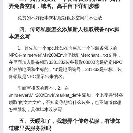
弄免费空间，域名。高手留下详细步骤
免费的不好做本来私服就很多空间商不让放
四、传奇私服怎么添加新人领取装备npc脚
本怎么写
1、首先加一个npc,比如在盟重加一个叫装备领取的
NPC在mirserver\Mir200\Envir里找到Merchant，txt文件，
在里面加入装备领取3331332装备领取03000这是确定NPC
所在的地图和坐标的，“3”是地图编号，331332是坐标，装
备领取是NPC显示出来的名。
里面写相应的脚本，2、在
\mirserver\Mir200\Envir\market_def中添加一个名字是“装备
领取”的文本文档，不知道你想给什么装备，也不知道你想
怎样限制，具体脚本没发写。
五、天暖和了，我想弄个传奇私服，有谁知
道哪里买服务器吗