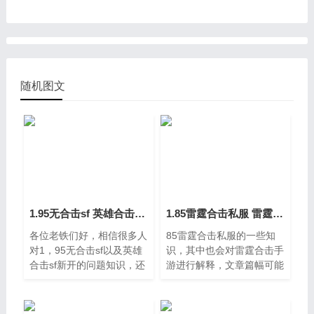
随机图文
1.95无合击sf 英雄合击sf新开
1.85雷霆合击私服 雷霆合击手游
各位老铁们好，相信很多人
85雷霆合击私服的一些知
对1，95无合击sf以及英雄
识，其中也会对雷霆合击手
合击sf新开的问题知识，还
游进行解释，文章篇幅可能
望可以帮助大家，解决大家
偏长，如果能碰巧解决你现
的一些困惑，下面一起来看
在面临的问题，别忘了关注
看吧，95无合击sf都不是特
本站，现在就马上开始吧，