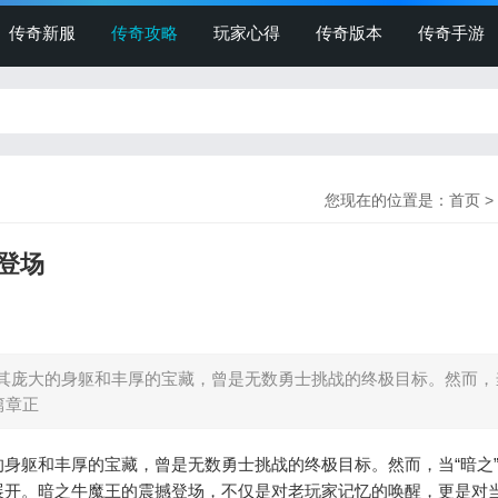
传奇新服
传奇攻略
玩家心得
传奇版本
传奇手游
您现在的位置是：
首页
>
登场
庞大的身躯和丰厚的宝藏，曾是无数勇士挑战的终极目标。然而，
篇章正
躯和丰厚的宝藏，曾是无数勇士挑战的终极目标。然而，当“暗之
展开。暗之牛魔王的震撼登场，不仅是对老玩家记忆的唤醒，更是对