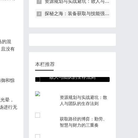
资源规划与实战避坑：散人与团队的生存法则
探秘之海：装备获取与技能强化全攻略
。
马的混
，且没有
本栏推荐
资源规划与实战避坑：
散人与团队的生存法则
防御和惊
资源规划与实战避坑：散
色光晕，
人与团队的生存法则
场进行无
获取路径的博弈：勤劳、
智慧与财力的三重奏