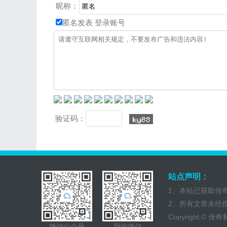
昵称：
匿名发表
登录账号
验证码：
站点声明：
1、本站已获取传
2、所有文章未经
Copyright ©
传奇
微信公众号
我的微信