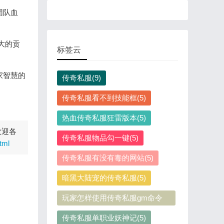
团队血
大的贡
标签云
家智慧的
传奇私服(9)
传奇私服看不到技能框(5)
热血传奇私服狂雷版本(5)
欢迎各
传奇私服物品勾一键(5)
tml
传奇私服有没有毒的网站(5)
暗黑大陆宠的传奇私服(5)
玩家怎样使用传奇私服gm命令
(5)
传奇私服单职业妖神记(5)