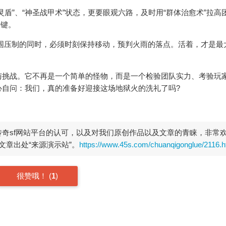
”、“神圣战甲术”状态，更要眼观六路，及时用“群体治愈术”拉高
关键。
压制的同时，必须时刻保持移动，预判火雨的落点。活着，才是最
挑战。它不再是一个简单的怪物，而是一个检验团队实力、考验玩
心自问：我们，真的准备好迎接这场地狱火的洗礼了吗?
开传奇sf网站平台的认可，以及对我们原创作品以及文章的青睐，非常
章出处“来源演示站”。
https://www.45s.com/chuanqigonglue/2116.h
很赞哦！
(
1
)