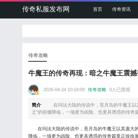
传奇私服发布网
首页
传奇资讯
传奇攻略
牛魔王的传奇再现：暗之牛魔王震撼
2026-04-24 10:18:09
传奇攻略
0人已围观
简介
在玛法大陆的传说中，苍月岛的牛魔王以其
之”的前缀降临，一场更为凶险、也更具诱惑的传奇
在玛法大陆的传说中，苍月岛的牛魔王以其庞大的身
降临，一场更为凶险、也更具诱惑的传奇篇章正徐徐