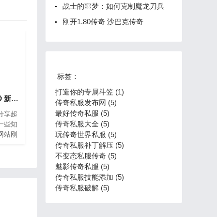
战士的噩梦：如何克制魔龙刀兵
刚开1.80传奇 沙巴克传奇
标签：
打造你的专属斗笠 (1)
超级变态传奇新开一秒 新开传奇世界网站刚开一秒
传奇私服发布网 (5)
最好传奇私服 (5)
分享超
传奇私服大全 (5)
一些知
网站刚
玩传奇世界私服 (5)
家要是
传奇私服补丁解压 (5)
，如果
不变态私服传奇 (5)
本篇文
魅影传奇私服 (5)
传奇私服技能添加 (5)
传奇私服破解 (5)