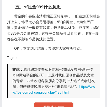
五、sf足金999什么意思
黄金的印鉴应该清晰端正无错别字，一般在加工前就会
打上去，饰品太小会另附标签，9%的黄金，sf为生产厂
家，黄金饰品一般都有印鉴，包括饰品材质、纯度等，sf足
金999是含金量在99，选择黄金饰品可以看印鉴，印鉴一般
都会在不影响饰品美观的位置。
OK，本文到此结束，希望对大家有所帮助。
Tags：
转载：
感谢您对传奇私服网站-传奇sf发布网-新开传
奇sf网站平台的认可，以及对我们原创作品以及文章
的青睐，非常欢迎各位朋友分享到个人站长或者朋友
圈，但转载请说明文章出处“来源演示站”。
https://ww
w.45s.com/chuanqigonglue/435.html