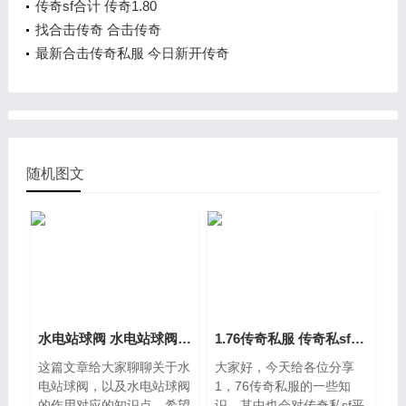
传奇sf合计 传奇1.80
找合击传奇 合击传奇
最新合击传奇私服 今日新开传奇
随机图文
水电站球阀 水电站球阀的作用
1.76传奇私服 传奇私sf平台发布网
这篇文章给大家聊聊关于水
大家好，今天给各位分享
电站球阀，以及水电站球阀
1，76传奇私服的一些知
的作用对应的知识点，希望
识，其中也会对传奇私sf平