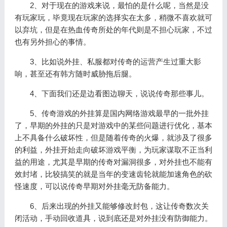
2、对于现在的游戏来说，最怕的是什么呢，当然是没
有玩家玩，毕竟现在玩家的选择实在太多，稍微不喜欢就可
以弃坑，但是在热血传奇所处的年代则是不担心玩家，不过
也有另外担心的事情。
3、比如说外挂、私服都对传奇的运营产生过重大影
响，甚至还有韩方随时威胁拖后腿。
4、下面我们还是边看图边聊天，说说传奇那些事儿。
5、传奇游戏的外挂算是国内网络游戏最早的一批外挂
了，早期的外挂的只是对游戏中的某些问题进行优化，基本
上不具备什么破坏性，但是随着传奇的火爆，就涉及了很多
的利益，外挂开始走向破坏游戏平衡，为玩家谋取不正当利
益的用途，尤其是早期的传奇对漏洞很多，对外挂也不能有
效封堵，比较搞笑的就是当年的变速齿轮就能加速角色的砍
怪速度，可以说传奇早期对外挂毫无防备能力。
6、后来出现的外挂又能够修改封包，这让传奇数次关
闭活动，手动回收道具，说到底还是对外挂没有防御能力。