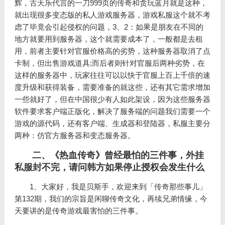
辉，古天乐代言的一刀999页的传奇和贪玩蓝月就是这种，
就出现很多变态版的私人游戏服务器，游戏私服这个就不考
虑了毕竟会引起侵权的问题，3、2：如果是朋友在不同的
地方就要用到服务器，这个就需要成本了，一般都是去租
用，前者主要针对官服价格高的劣势，这种服务器取消了点
卡制，但出售游戏道具;而后者则针对官服后两种劣势，在
这样的服务器中，玩家往往可以以快于官服上百上千倍的速
度升级和获得装备，需要准备的就这些，还有其它需求增加
一些就好了，但在中国很少有人如此架设，因为这些服务器
软件要求客户端正版化，解决了服务端的问题我们需要一个
游戏的源代码，还有客户端、生成器和登陆器，私服主要分
两种：仿官方服务器和变态服务器。
二、《热血传奇》曾经最怕的三件事，外挂
私服封不完，请问韩方如果停止授权会发生什么
1、大家好，我是贝斯手，欢迎来到「传奇那些事儿」
第132期，我们的宗旨是闲聊传奇文化，再续兄弟情缘，今
天要讲的是传奇游戏最害怕的三件事。