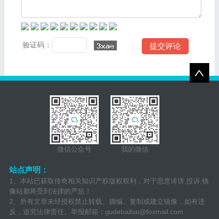
验证码：
微信公众号
我的微信
站点声明：
1、本站已获取传奇相关知识产权版权权利，对于恶意诽谤,投诉,镜
像站都将受到法律的严惩！
2、所有文章未经授权禁止转载、摘编、复制或建立镜像，如有违
反，追究法律责任。举报邮箱：
gudebaibai@foxmail.com