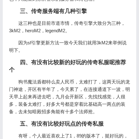
三、传奇服务端有几种引擎
这三种也是目前市道市情，传奇引擎大致分为三种，
3kM2，heroM2，legendM2。
因为sf引擎更新方法一致今天我们就用3kM2来举例说
明下。
四、有没有比较新的好玩的传奇私服呢推荐
个
狗书魔法盾都特么卖人民币，太难打了，这两天玩的龙
门神途，开区有半年了，今天累了，在连接通道下一波，明
天早上起来再进去吧，九月会开新区，先找找感觉，人很
多，装备太难打，好多大号都是穿着比基础高一两点的装
备，去未知暗殿招多角能有十多个法师抢。
五、有没有比较好玩点的传奇私服
有呀，个人最近喜欢上了1，89的版本了，挺好玩的，