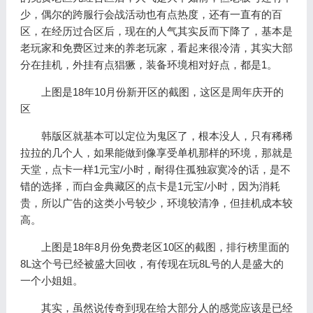
少，偶尔的跨服行会战活动也有点热度，还有一直有的百
区，在经历过合区后，现在的人气其实反而下降了，基本是
老玩家和免费区过来的养老玩家，看起来很冷清，其实大部
分在挂机，外挂有点猖獗，装备环境相对好点，都是1。
上图是18年10月份新开区的截图，这区是周年庆开的
区
韩版区就基本可以定位为鬼区了，根本没人，只有稀稀
拉拉的几个人，如果能做到像享受单机那样的环境，那就是
天堂，点卡一样1元宝/小时，耐得住孤独寂寞冷的话，是不
错的选择，而白金典藏区的点卡是1元宝/小时，因为消耗
贵，所以广告的这类小号较少，环境较清净，但挂机成本较
高。
上图是18年8月份免费老区10区的截图，排行榜里面的
8L这个号已经被盛大回收，有传现在玩8L号的人是盛大的
一个小姐姐。
其实，虽然说传奇到现在给大部分人的感觉应该是已经