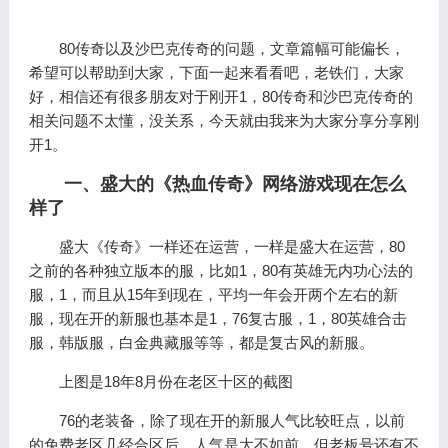
80传奇以及沙巴克传奇的问题，文章篇幅可能偏长，
希望可以帮助到大家，下面一起来看看吧，老铁们，大家
好，相信还有很多朋友对于刚开1，80传奇和沙巴克传奇的
相关问题不太懂，没关系，今天就由我来为大家分享分享刚
开1。
一、盛大的《热血传奇》网络游戏现在怎么
样了
盛大《传奇》一样还在运营，一样是盛大在运营，80
之前的各种独立版本的服，比如1，80有英雄无内功心法的
服，1，而且从15年到现在，平均一年会开两个左右的新
服，现在开的新服也基本是1，76复古服，1，80英雄合击
服，韩版服，白金典藏服等等，都是复古风的新服。
上图是18年8月份在老区十区的截图
76的老装备，除了现在开的新服人气比较旺点，以前
的免费老区几经合区后，人气是大不如前，但老板号还有不