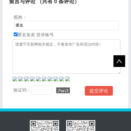
留言与评论 （共有
0
条评论）
昵称：
匿名发表
登录账号
验证码：