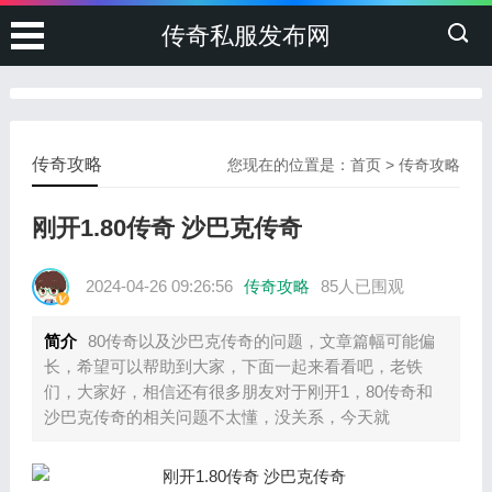
传奇私服发布网
传奇攻略
您现在的位置是：
首页
>
传奇攻略
刚开1.80传奇 沙巴克传奇
2024-04-26 09:26:56
传奇攻略
85人已围观
简介
80传奇以及沙巴克传奇的问题，文章篇幅可能偏
长，希望可以帮助到大家，下面一起来看看吧，老铁
们，大家好，相信还有很多朋友对于刚开1，80传奇和
沙巴克传奇的相关问题不太懂，没关系，今天就