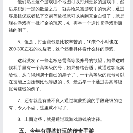
他们熟悉这个游戏哪个地图可以打到更多的游戏币，然
后累积到一定的数量之后，就卖给急需游戏币的玩家，通过
客服担保或者私下交易等途径就可以换到真金白银了，就是
现在游戏有一批打金的玩家，4、再举一个通过卖游戏币赚
钱的例子。
5、但是，打金赚钱是比较辛苦的，10来个小时也在
200-300左右的收益吧，这个还要具体看什么样的游戏。
这就激发了一些老板急需高等级账号的欲望，如果这时
候我手里有一个高等级的号，如果价格合适，就通过客服卖
给他，从而得到属于自己的票子了，一个高等级的账号可以
在技能上面压制比他等级的，6、最后举一个通过卖高等级
账号赚钱的例子。
7、还有就是有些不良人通过坑蒙拐骗的手段赚钱的也
有，令人不齿，这里就不写了。
8、上面这些，就是通过玩游戏赚钱的途径。
五、今年有哪些好玩的传奇手游