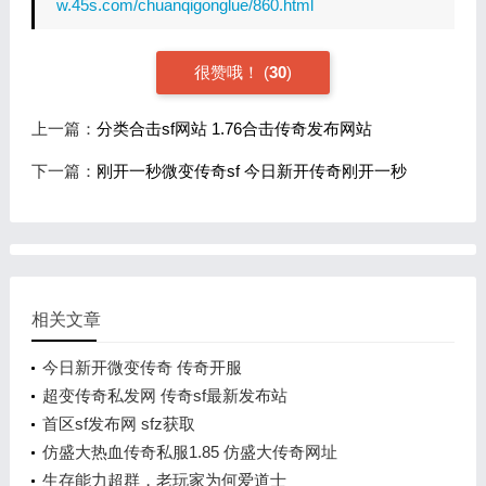
w.45s.com/chuanqigonglue/860.html
很赞哦！
(
30
)
上一篇：
分类合击sf网站 1.76合击传奇发布网站
下一篇：
刚开一秒微变传奇sf 今日新开传奇刚开一秒
相关文章
今日新开微变传奇 传奇开服
超变传奇私发网 传奇sf最新发布站
首区sf发布网 sfz获取
仿盛大热血传奇私服1.85 仿盛大传奇网址
生存能力超群，老玩家为何爱道士