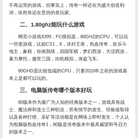
不再运营的游戏，但事实上，传奇一样还在为盛大创造利
润，依然有还在坚持的老玩家。
二、1.80ghz能玩什么游戏
网页小游戏4399，FC模拟器，80GHZ的CPU，可以玩
一些老游戏，比如CS1，6，冰封王座，热血传奇，欢乐斗
地主，象棋，你画我猜，四国军棋，梦幻西游，大话西游，
暴力摩托，傲世三国，街机模拟，侠盗飞车。
80GHD是比较低端的CPU，只要2010年之前的游戏基
本上是都可以玩的。
三、电脑版传奇哪个版本好玩
80版本作为最广为人知的经典版本之一，游戏具有战
士、魔法师和道士三种职业，所有情节的发生、经验值取得
以及各种打猎、采矿等活动都是在网络上即时发生，个人认
为电脑版热血传奇1，80版是传奇版本中最具威望和号召力
的版本之一。