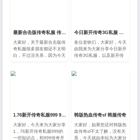
最新合击版传奇私服 传奇合击手游发布网新开服
今日新开传奇3G私服 新开传奇手游发布网站
大家好，关于最新合击版传
各位老铁们，大家好，今天
奇私服很多朋友都还不太明
由我来为大家分享今日新开
白，不过没关系，因为今天
传奇3G私服，以及新开传
小编就来为大家分享关于传
奇手游发布网站的相关问题
奇合击手游发布网新开服的
知识，希望对大家有所帮
知识点，相信应该可以解决
助，如果可以帮助到大家，
大家的一些困惑和问题，如
还望关注收藏下本站，您的
支持是我
1.76新开传奇私服999 999传奇开服
韩版热血传奇sf 韩服传奇
大家好，今天来为大家分享
大家好，如果您还对韩版热
1，76新开传奇私服999的
血传奇sf不太了解，没有关
一些知识点，和999传奇开
系，今天就由本站为大家分