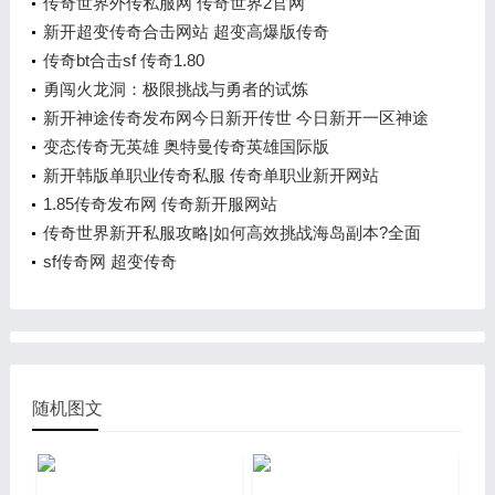
传奇世界外传私服网 传奇世界2官网
新开超变传奇合击网站 超变高爆版传奇
传奇bt合击sf 传奇1.80
勇闯火龙洞：极限挑战与勇者的试炼
新开神途传奇发布网今日新开传世 今日新开一区神途
手游
变态传奇无英雄 奥特曼传奇英雄国际版
新开韩版单职业传奇私服 传奇单职业新开网站
1.85传奇发布网 传奇新开服网站
传奇世界新开私服攻略|如何高效挑战海岛副本?全面
打法解析!
sf传奇网 超变传奇
随机图文