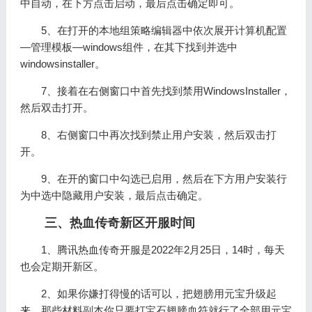
中自动，在下方点击启动，最后点击确定即可。
5、在打开的本地组策略编辑器中依次展开计算机配置
—管理模板—windows组件，在其下找到并选中
windowsinstaller。
7、接着在右侧窗口中首先找到禁用WindowsInstaller，
然后双击打开。
8、右侧窗口中再次找到禁止用户安装，然后双击打
开。
9、在开的窗口中勾选已启用，然后在下方用户安装行
为中选中隐藏用户安装，最后点击确定。
三、热血传奇新区开服时间
1、腾讯热血传奇开服是2022年2月25日，14时，每天
也会定期开新区。
2、如果你嫌打得慢的话可以，把翅膀用元宝升级起
来，那些材料副本你只要打宝石翅膀血符就行了全部用元宝