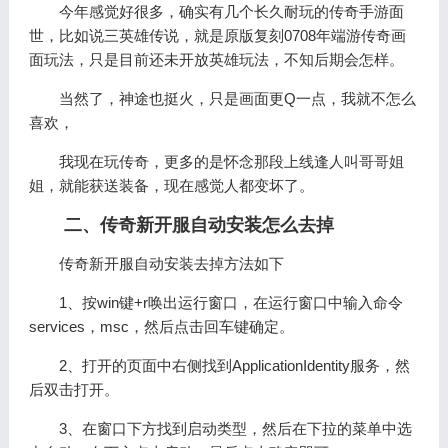
今年感觉好很多，确实有几个长久耐玩的传奇手游面
世，比如说三英雄传说，就是原版复刻0708年端游传奇画
面玩法，只是目前还未开放英雄玩法，不知后期会怎样。
当然了，神途也挺火，只是画面更Q一点，我就不怎么
喜欢，
我现在玩传奇，更多的是怀念那段上线逢人叫哥哥姐
姐，就能获送装备，现在感觉人都变坏了。
二、传奇新开服自动安装怎么去掉
传奇新开服自动安装去掉方法如下
1、按win键+r唤出运行窗口，在运行窗口中输入命令
services，msc，然后点击回车键确定。
2、打开的页面中右侧找到ApplicationIdentity服务，然
后双击打开。
3、在窗口下方找到启动类型，然后在下拉的菜单中选