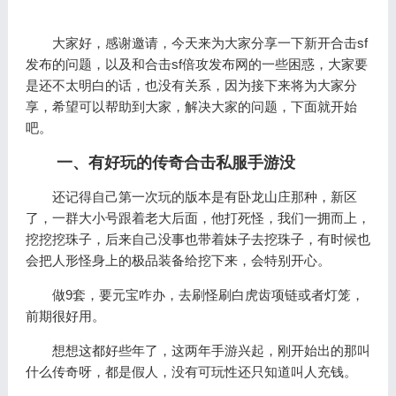
大家好，感谢邀请，今天来为大家分享一下新开合击sf
发布的问题，以及和合击sf倍攻发布网的一些困惑，大家要
是还不太明白的话，也没有关系，因为接下来将为大家分
享，希望可以帮助到大家，解决大家的问题，下面就开始
吧。
一、有好玩的传奇合击私服手游没
还记得自己第一次玩的版本是有卧龙山庄那种，新区
了，一群大小号跟着老大后面，他打死怪，我们一拥而上，
挖挖挖珠子，后来自己没事也带着妹子去挖珠子，有时候也
会把人形怪身上的极品装备给挖下来，会特别开心。
做9套，要元宝咋办，去刷怪刷白虎齿项链或者灯笼，
前期很好用。
想想这都好些年了，这两年手游兴起，刚开始出的那叫
什么传奇呀，都是假人，没有可玩性还只知道叫人充钱。