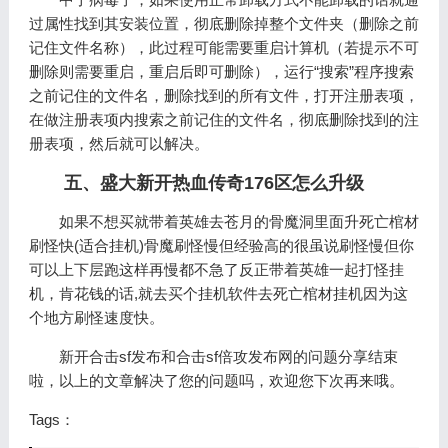
过属性找到其安装位置，彻底删除掉整个文件夹（删除之前
记住文件名称），此过程可能需要重启计算机（若提示不可
删除则需要重启，重启后即可删除），运行“搜索”程序搜索
之前记住的文件名，删除找到的所有文件，打开注册表项，
在做注册表项内搜索之前记住的文件名，彻底删除找到的注
册表项，然后就可以解决。
五、盛大新开热血传奇176区怎么升级
如果不想买就带着英雄去苍月的骨魔洞里面升死亡棺材
刷怪快(适合挂机)骨魔刷怪慢但经验高的很虽说刷怪慢但你
可以上下层跑这样再慢都不急了反正带着英雄一起打怪挂
机，肯花钱的话,就去买个挂机软件去死亡棺材挂机因为这
个地方刷怪速度快。
新开合击sf发布和合击sf倍攻发布网的问题分享结束
啦，以上的文章解决了您的问题吗，欢迎您下次再来哦。
Tags：