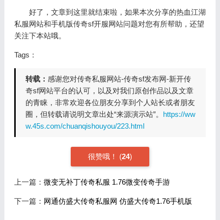
好了，文章到这里就结束啦，如果本次分享的热血江湖
私服网站和手机版传奇sf开服网站问题对您有所帮助，还望
关注下本站哦。
Tags：
转载：
感谢您对传奇私服网站-传奇sf发布网-新开传
奇sf网站平台的认可，以及对我们原创作品以及文章
的青睐，非常欢迎各位朋友分享到个人站长或者朋友
圈，但转载请说明文章出处“来源演示站”。
https://ww
w.45s.com/chuanqishouyou/223.html
很赞哦！
(
24
)
上一篇：
微变无补丁传奇私服 1.76微变传奇手游
下一篇：
网通仿盛大传奇私服网 仿盛大传奇1.76手机版