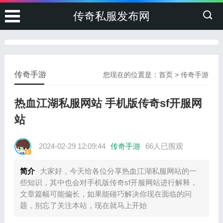
传奇私服发布网
传奇手游
您现在的位置是：
首页
>
传奇手游
热血江湖私服网站 手机版传奇sf开服网
站
2024-02-29 12:09:44
传奇手游
66人已围观
简介
大家好，今天给各位分享热血江湖私服网站的一
些知识，其中也会对手机版传奇sf开服网站进行解释，
文章篇幅可能偏长，如果能碰巧解决你现在面临的问
题，别忘了关注本站，现在就马上开始