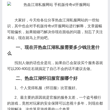
大家好，今天给各位分享热血江湖私服网站的一些知
识，其中也会对手机版传奇sf开服网站进行解释，文章篇幅
可能偏长，如果能碰巧解决你现在面临的问题，别忘了关注
本站，现在就马上开始吧。
一、现在开热血江湖私服需要多少钱注意什
么
找别人做的话也全是坑，如果自己会架设买个服务器就
可以200-400左右就搞定了自己不会的话不建议去做。
二、热血江湖怀旧服官服哪个好
1、个人觉得私服（怀旧服）比官服好。
2、最主要的原因就是官服的服务太差，一个盗号横行
的游戏，竟然对玩家的安全保障可以忽视十多年，到现在都
没能解决，这也算是游戏界的一个奇景。