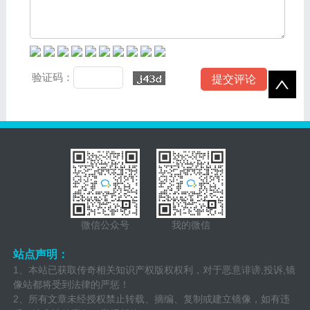
验证码：
微信公众号
我的微信
站点声明：
1、本站已获取传奇相关知识产权版权权利，对于恶意诽谤,投诉,镜
像站都将受到法律的严惩！
2、所有文章未经授权禁止转载、摘编、复制或建立镜像，如有违