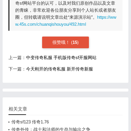
奇sf网站平台的认可，以及对我们原创作品以及文章
的青睐，非常欢迎各位朋友分享到个人站长或者朋友
圈，但转载请说明文章出处“来源演示站”。
https://ww
w.45s.com/chuanqishouyou/492.html
很赞哦！
(
15
)
上一篇：
中变传奇私服 手机版传奇sf开服网站
下一篇：
今天刚开的传奇私服 新开传奇新服
相关文章
传奇sf123 传奇1.76
传奇外传：战士和法师的生存与输出之争