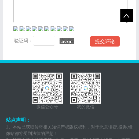
验证码：
微信公众号
我的微信
站点声明：
1、本站已获取传奇相关知识产权版权权利，对于恶意诽谤,投诉,镜
像站都将受到法律的严惩！