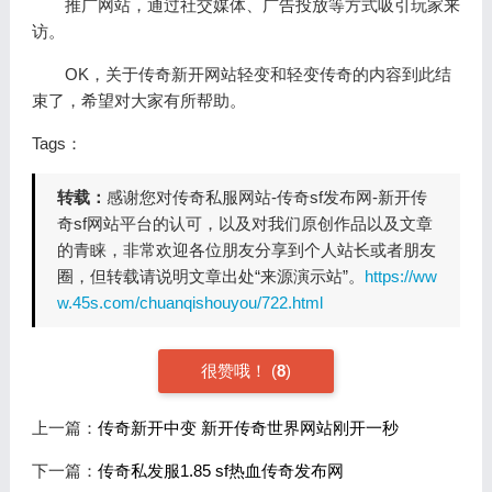
推广网站，通过社交媒体、广告投放等方式吸引玩家来
访。
OK，关于传奇新开网站轻变和轻变传奇的内容到此结
束了，希望对大家有所帮助。
Tags：
转载：
感谢您对传奇私服网站-传奇sf发布网-新开传
奇sf网站平台的认可，以及对我们原创作品以及文章
的青睐，非常欢迎各位朋友分享到个人站长或者朋友
圈，但转载请说明文章出处“来源演示站”。
https://ww
w.45s.com/chuanqishouyou/722.html
很赞哦！
(
8
)
上一篇：
传奇新开中变 新开传奇世界网站刚开一秒
下一篇：
传奇私发服1.85 sf热血传奇发布网