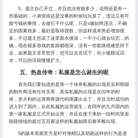
5、题主自己开过，并且也没有赔多少，说明还是有一
些基础的，小弟觉得还是没事的时候玩玩算了，违法又有可
能亏钱的事情，去做它干什么呢，只是s服始终违法，不确
定的因素很多，最好是取得授权，但这样成本势必增加很
多，不过题主也说了这里面水很深，一不小心就会玩完，的
确，现在很多游戏的套路都很深，没有一些套路很难坚持下
去，如果题主非常想开，也可以去尝试下，先小规模试试
水，可以的话就慢慢扩大。
五、热血传奇：私服是怎么诞生的呢
首先我们要知道的是第一个传奇私服的出现其实和韩国
的制作商没有任何关系，其实私服的出现是在02年的时
候，意大利的运营商将源代码泄露出去了，并且当时成功的
进入到了国内，从此私服的运营诞生，在同年的九月国内的
第一家私服是正式开始运营，并且在接下来的一段时间里面
陆陆续续的超过五百家这样的私服如雨后春笋般出现。
5的版本里面官方是针对免蜡以及助跑这样的行为是进