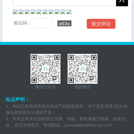
验证码：
微信公众号
我的微信
站点声明：
1、本站已获取传奇相关知识产权版权权利，对于恶意诽谤,投诉,镜
像站都将受到法律的严惩！
2、所有文章未经授权禁止转载、摘编、复制或建立镜像，如有违
反，追究法律责任。举报邮箱：
gudebaibai@foxmail.com