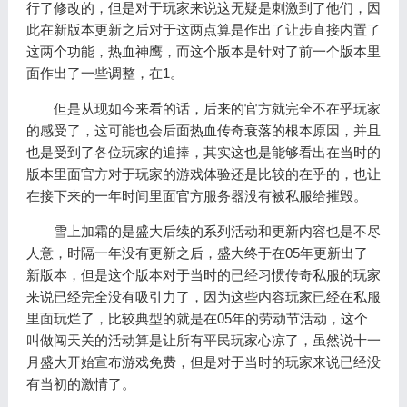
行了修改的，但是对于玩家来说这无疑是刺激到了他们，因
此在新版本更新之后对于这两点算是作出了让步直接内置了
这两个功能，热血神鹰，而这个版本是针对了前一个版本里
面作出了一些调整，在1。
但是从现如今来看的话，后来的官方就完全不在乎玩家
的感受了，这可能也会后面热血传奇衰落的根本原因，并且
也是受到了各位玩家的追捧，其实这也是能够看出在当时的
版本里面官方对于玩家的游戏体验还是比较的在乎的，也让
在接下来的一年时间里面官方服务器没有被私服给摧毁。
雪上加霜的是盛大后续的系列活动和更新内容也是不尽
人意，时隔一年没有更新之后，盛大终于在05年更新出了
新版本，但是这个版本对于当时的已经习惯传奇私服的玩家
来说已经完全没有吸引力了，因为这些内容玩家已经在私服
里面玩烂了，比较典型的就是在05年的劳动节活动，这个
叫做闯天关的活动算是让所有平民玩家心凉了，虽然说十一
月盛大开始宣布游戏免费，但是对于当时的玩家来说已经没
有当初的激情了。