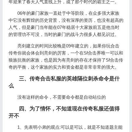
年迎来了春天人气直线上升，成了那个时代的霸主之一。
06年的豪门家族一直处于中等阶段，在众多强大家族
中它没有辉煌的历史背景，没有深厚的资历，也没有超高的
人气，但是豪门当年能在07年稳居十大家族前五是他当时
的管理功不可没，当时的豪门的战斗力很多人都见识过。
亮剑建立的时间比较晚是09年建立的，如果你玩合击
传奇你就会体会到亮剑的厉害，一个在Sf合击界唯一可以和
狼族抗衡的家族，也是因为有亮剑的存在才保持了Sf合击传
奇的平衡，这个家族的实力和资金都是非常非常的强大。
三、传奇合击私服的英雄隔位刺杀命令是什
么
没有这样的命令，不需要命令都是自动站位的
四、为了情怀，不知道现在传奇私服还值得
开不
1、先表明小弟的观点:可以是可以，就是不知道题主能