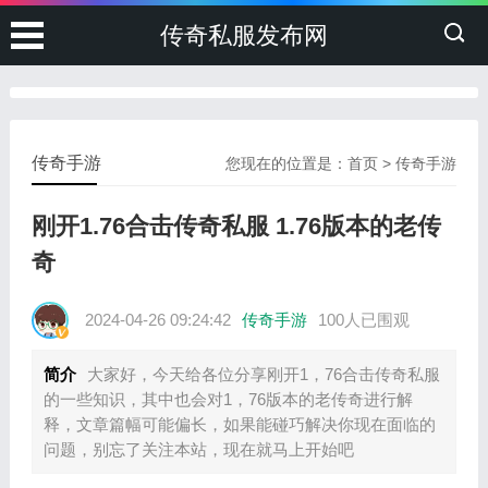
传奇私服发布网
传奇手游
您现在的位置是：
首页
>
传奇手游
刚开1.76合击传奇私服 1.76版本的老传
奇
2024-04-26 09:24:42
传奇手游
100人已围观
简介
大家好，今天给各位分享刚开1，76合击传奇私服
的一些知识，其中也会对1，76版本的老传奇进行解
释，文章篇幅可能偏长，如果能碰巧解决你现在面临的
问题，别忘了关注本站，现在就马上开始吧