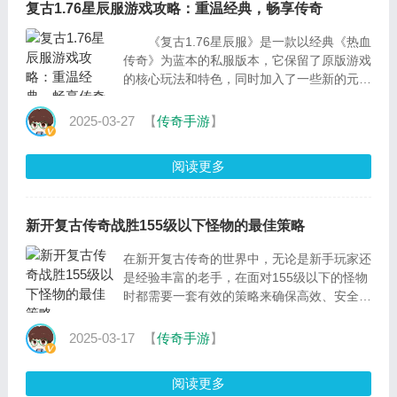
复古1.76星辰服游戏攻略：重温经典，畅享传奇
《复古1.76星辰服》是一款以经典《热血
传奇》为蓝本的私服版本，它保留了原版游戏
的核心玩法和特色，同时加入了一些新的元
素，为玩家提供了一个既熟悉又新鲜的游戏体
验。本文
2025-03-27
【
传奇手游
】
阅读更多
新开复古传奇战胜155级以下怪物的最佳策略
在新开复古传奇的世界中，无论是新手玩家还
是经验丰富的老手，在面对155级以下的怪物
时都需要一套有效的策略来确保高效、安全地
完成打怪任务。以下是一些经过实践检验的最
佳策略，帮助你在与这些怪物的战斗中占据上
2025-03-17
【
传奇手游
】
风
阅读更多