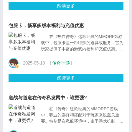
阅读更多
包服卡，畅享多版本福利与充值优惠
在《热血传奇》这款经典的MMORPG游
戏中，包服卡是一种特殊的道具或服务，它为
玩家提供了丰富的游戏内福利和充值优惠。通
过购买和使用包服卡，玩家可以在多个版本中
享受独特的
2025-05-18
【
传奇手游
】
阅读更多
道战与道道在传奇私发网中：谁更强?
在《传奇》这款经典的MMORPG游戏
中，职业的选择和搭配对于玩家来说至关重
要。特别是在私服环境中，由于游戏机制、爆
率等多方面的调整，使得不同组合的职业强度