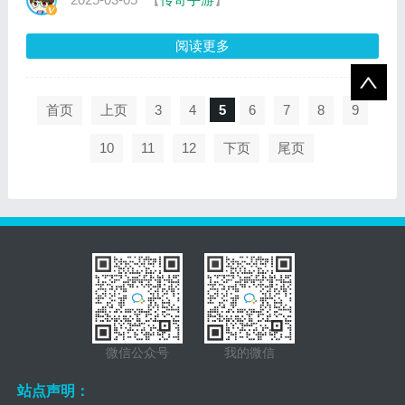
阅读更多
首页
上页
3
4
5
6
7
8
9
10
11
12
下页
尾页
微信公众号
我的微信
站点声明：