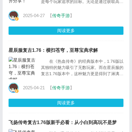
是每个玩家追求的目标。无论是通过获取高级
装备、强化现有装备，还是参与各种游戏内活
动以获得
2025-04-27
【
传奇手游
】
阅读更多
星辰服复古1.76：横扫苍穹，至尊宝典求解
在《热血传奇》的经典版本中，1.76版以
其独特的魅力吸引了无数玩家。而在星辰服的
复古1.76版本中，这种魅力更是得到了淋漓尽
致的展现。今天，我们将一同探索如何在这个
充满挑
2025-04-21
【
传奇手游
】
阅读更多
飞扬传奇复古1.76版新手必看：从小白到高玩不是梦