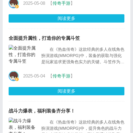
可能会有所变化
2025-05-08
【
传奇手游
】
阅读更多
全面提升属性，打造你的专属斗笠
在《热血传奇》这款经典的多人在线角色
扮演游戏(MMORPG)中，装备的获取与强化
是玩家追求更强角色实力的关键。斗笠作为头
盔类装备的一种，不仅提供基础的防御属性，
还可能附带
2025-05-04
【
传奇手游
】
阅读更多
战斗力爆表，福利装备齐分享！
在《热血传奇》这款经典的多人在线角色
扮演游戏(MMORPG)中，提升角色的战斗力