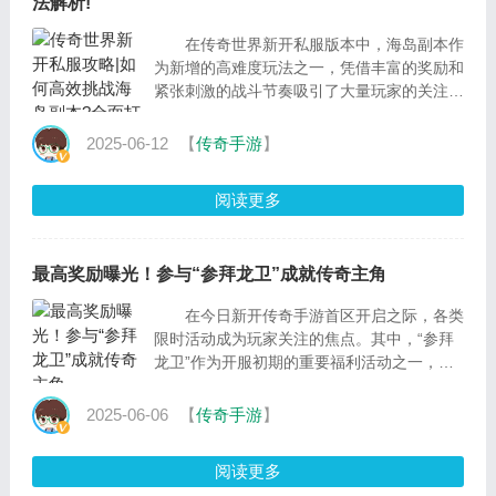
法解析!
在传奇世界新开私服版本中，海岛副本作
为新增的高难度玩法之一，凭借丰富的奖励和
紧张刺激的战斗节奏吸引了大量玩家的关注。
然而，由于其复杂的机制、强力的BOSS与密
集的小怪
2025-06-12
【
传奇手游
】
阅读更多
最高奖励曝光！参与“参拜龙卫”成就传奇主角
在今日新开传奇手游首区开启之际，各类
限时活动成为玩家关注的焦点。其中，“参拜
龙卫”作为开服初期的重要福利活动之一，不
仅参与门槛低、操作简单，更因其丰厚的奖
2025-06-06
【
传奇手游
】
阅读更多