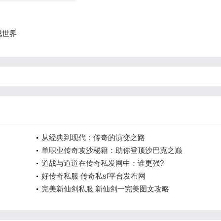
戏世界
从经典到现代：传奇的演变之路
单职业传奇攻沙秘籍：助你登顶沙巴克之巅
道战与道道在传奇私发网中：谁更强?
好传奇私服 传奇私sf平台发布网
完美新仙剑私服 新仙剑一完美图文攻略