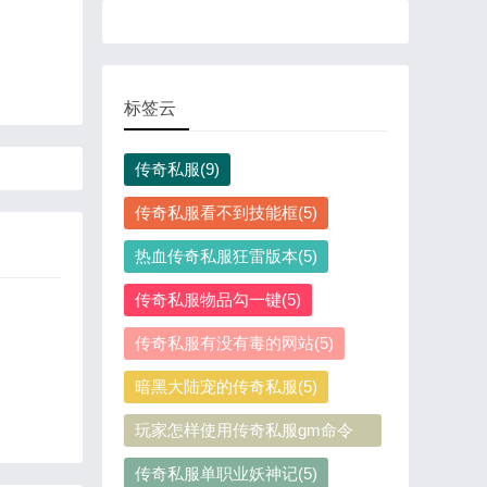
标签云
传奇私服(9)
传奇私服看不到技能框(5)
热血传奇私服狂雷版本(5)
传奇私服物品勾一键(5)
传奇私服有没有毒的网站(5)
暗黑大陆宠的传奇私服(5)
玩家怎样使用传奇私服gm命令
(5)
传奇私服单职业妖神记(5)