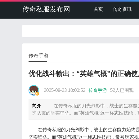
传奇私服发布网
首页
传奇资讯
传奇手游
优化战斗输出：“英雄气概”的正确使
2025-08-23 10:00:52
传奇手游
52人已围观
简介
在传奇私服的刀光剑影中，战士的生存能力
护队友的坚实壁垒。而“英雄气概”这一标志性技能，
在传奇私服的刀光剑影中，战士的生存能力始终是
坚实壁垒。而“英雄气概”这一标志性技能，常被玩家