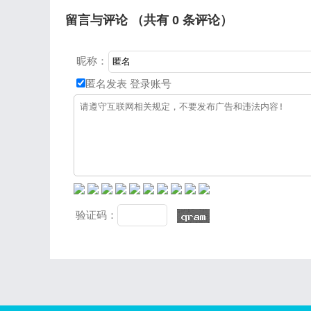
留言与评论 （共有
0
条评论）
昵称：
匿名发表
登录账号
验证码：