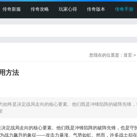
传奇新服
传奇攻略
玩家心得
传奇版本
传奇手游
您现在的位置是：
首页
>
用方法
始终是决定战局走向的核心要素。他们既是冲锋陷阵的破阵先锋，
常
决定战局走向的核心要素。他们既是冲锋陷阵的破阵先锋，也是守
视为战力飙升的象征——攻击力暴涨、气势如虹。然而，许多战士却