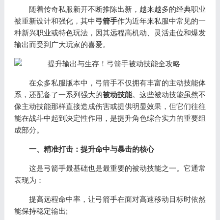
随着传奇私服新开不断推陈出新，越来越多的经典职业
被重新设计和强化，其中
弓箭手
作为近年来私服中常见的一
种新兴职业或特色玩法，因其远程高机动、灵活走位和爆发
输出而受到广大玩家的喜爱。
在众多私服版本中，弓箭手不仅拥有丰富的主动技能体
系，还配备了一系列强大的
被动技能
。这些被动技能虽然不
像主动技能那样直接造成伤害或提供明显效果，但它们往往
能在战斗中起到决定性作用，是提升角色综合实力的重要组
成部分。
一、精准打击：提升命中与暴击的核心
这是弓箭手最基础也是最重要的被动技能之一。它通常
表现为：
提高远程命中率，让弓箭手在面对高速移动目标时依然
能保持稳定输出;