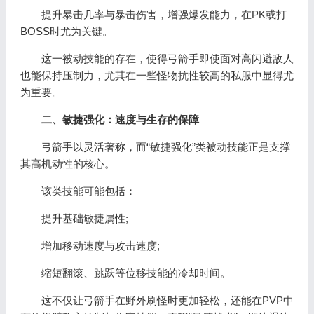
提升暴击几率与暴击伤害，增强爆发能力，在PK或打
BOSS时尤为关键。
这一被动技能的存在，使得弓箭手即使面对高闪避敌人
也能保持压制力，尤其在一些怪物抗性较高的私服中显得尤
为重要。
二、敏捷强化：速度与生存的保障
弓箭手以灵活著称，而“敏捷强化”类被动技能正是支撑
其高机动性的核心。
该类技能可能包括：
提升基础敏捷属性;
增加移动速度与攻击速度;
缩短翻滚、跳跃等位移技能的冷却时间。
这不仅让弓箭手在野外刷怪时更加轻松，还能在PVP中