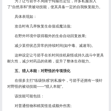
为了让弓箭手不局限于纯输出定位，许多私服加入
了“自然亲和”类被动技能，使其具备一定的自我恢复能力。
具体表现如：
攻击时有几率恢复生命值或魔法值;
在野外环境中获得额外的生命自动回复效果;
减少某些状态异常的持续时间(如中毒、减速等)。
这种设定让弓箭手在长时间挂机刷怪或持久战斗中更具
耐久性，减少对药品的依赖，提升了整体生存能力。
五、猎人本能：对野怪的专项强化
在很多主打“练级快感”的私服中，弓箭手还拥有一项针
对野怪的被动技能——“猎人本能”。
该技能可能包括：
对普通怪物和精英怪造成额外伤害;