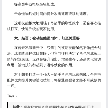
提高爆率或拾取经验加成;
击杀怪物后短时间内提升攻击速度或移动速度。
这项技能极大地增强了弓箭手的刷怪效率，适合喜欢挂
机打宝、快速升级的玩家使用。
六、结语：被动技能虽“静”，却至关重要
在传奇私服新开中，弓箭手的被动技能虽然不像烈火剑
法、冰咆哮那样炫目耀眼，但它们往往决定了角色的成长上
限与实战表现。无论是提升输出、增强生存，还是优化资源
利用，被动技能都起到了潜移默化的作用。
对于想要打造一个强大弓箭手角色的玩家来说，合理搭
配并优先提升关键被动技能，将是通往强者之路不可或缺的
一环。
Tags：
转载：
感谢您对传奇私服网站-传奇sf发布网-新开传