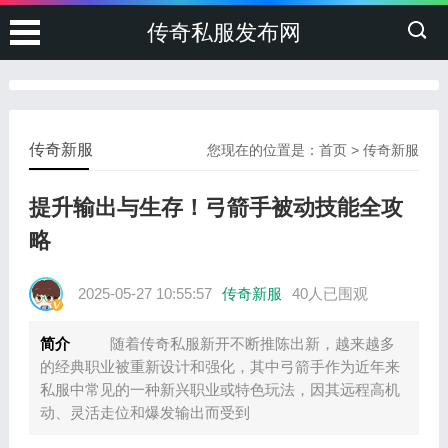
传奇私服发布网
传奇新服
您现在的位置是：
首页
>
传奇新服
提升输出与生存！弓箭手被动技能全攻
略
2025-05-27 10:55:57
传奇新服
40人已围观
简介
随着传奇私服新开不断推陈出新，越来越多
的经典职业被重新设计和强化，其中弓箭手作为近年来
私服中常见的一种新兴职业或特色玩法，因其远程高机
动、灵活走位和爆发输出而受到