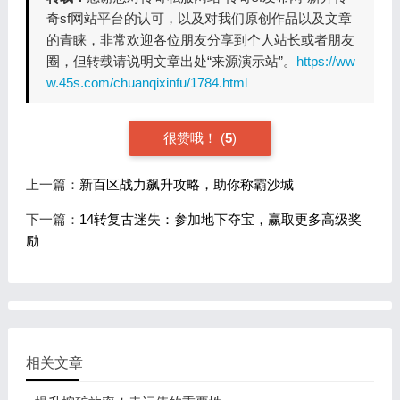
奇sf网站平台的认可，以及对我们原创作品以及文章
的青睐，非常欢迎各位朋友分享到个人站长或者朋友
圈，但转载请说明文章出处“来源演示站”。
https://ww
w.45s.com/chuanqixinfu/1784.html
很赞哦！
(
5
)
上一篇：
新百区战力飙升攻略，助你称霸沙城
下一篇：
14转复古迷失：参加地下夺宝，赢取更多高级奖
励
相关文章