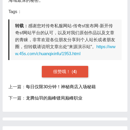
海域最深的秘密。
Tags：
转载：
感谢您对传奇私服网站-传奇sf发布网-新开传
奇sf网站平台的认可，以及对我们原创作品以及文章
的青睐，非常欢迎各位朋友分享到个人站长或者朋友
圈，但转载请说明文章出处“来源演示站”。
https://ww
w.45s.com/chuanqixinfu/1953.html
很赞哦！
(
4
)
上一篇：
每日仅限30分钟！神秘商店入场秘籍
下一篇：
龙腾仙羽的巅峰镖局巅峰职业