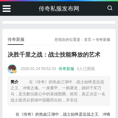
传奇私服发布网
传奇新服
您现在的位置是：
首页
>
传奇新服
决胜千里之战：战士技能释放的艺术
2026-01-24 09:52:33
传奇新服
0人已围观
简介
在《传奇》的热血江湖中，战士始终是近战
之王、冲锋之魂。一身重甲、一柄屠龙，踏碎千军万
马，是无数玩家心中的英雄图腾。然而，真正决定一名
战士能否从群雄中脱颖而出的，并非仅
在《传奇》的热血江湖中，战士始终是近战之王、冲锋