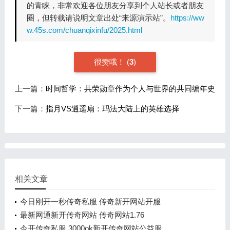
的青睐，非常欢迎各位朋友分享到个人站长或者朋友
圈，但转载请说明文章出处“来源演示站”。
https://ww
w.45s.com/chuanqixinfu/2025.html
很赞哦！
(
3
)
上一篇：
时间哲学：共荣勋章作为个人与世界的共同编年史
下一篇：
指月VS逍遥扇：玛法大陆上的英雄选择
相关文章
今日刚开一秒传奇私服 传奇新开网站开服
最新网通新开传奇网站 传奇网站1.76
今开传奇私服 3000ok新开传奇网站公益服