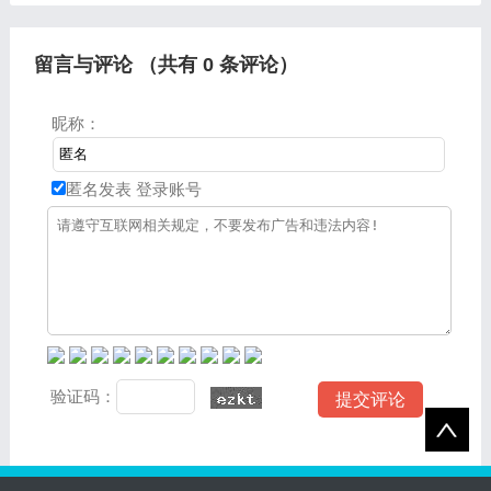
夺宝多久开一次如果你想
角
留言与评论 （共有
0
条评论）
昵称：
匿名发表
登录账号
验证码：