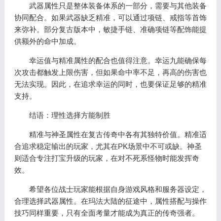
武器属性只是整体装备体系的一部分，需要与其他装备
协同配合。如果武器缺乏精准，可以通过项链、戒指等首饰
来弥补。部分复古版本中，敏捷手链、准确项链等配饰能提
供额外的命中加成。
幸运值与精准属性的配合也值得注意。幸运九能确保每
次攻击都触发上限伤害，但如果命中率不足，再高的伤害也
无法实现。因此，在追求幸运的同时，也要保证足够的精准
支持。
结语：理性选择方能制胜
精准与神圣属性在复古传奇中各有其独特价值。精准适
合追求稳定输出的玩家，尤其在PK场景中不可或缺。神圣
则适合专注打宝升级的玩家，在对不死系怪物时能发挥奇
效。
希望各位战士玩家能根据自身游戏风格和服务器设定，
合理选择武器属性。在玛法大陆的征途中，属性搭配与操作
技巧同样重要，只有全面考量才能成为真正的传奇强者。