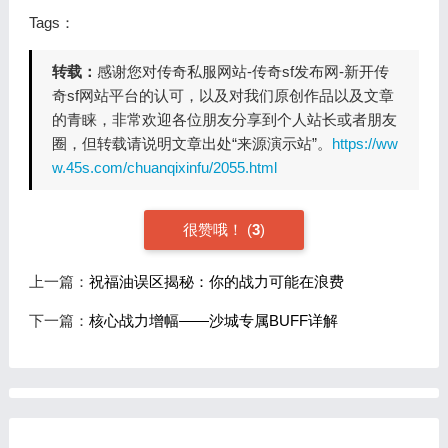
Tags：
转载：
感谢您对传奇私服网站-传奇sf发布网-新开传
奇sf网站平台的认可，以及对我们原创作品以及文章
的青睐，非常欢迎各位朋友分享到个人站长或者朋友
圈，但转载请说明文章出处“来源演示站”。
https://ww
w.45s.com/chuanqixinfu/2055.html
很赞哦！
(
3
)
上一篇：
祝福油误区揭秘：你的战力可能在浪费
下一篇：
核心战力增幅——沙城专属BUFF详解