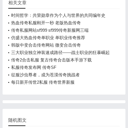
相关文章
时间哲学：共荣勋章作为个人与世界的共同编年史
热血传奇私服刚开一秒 老版热血传奇
传奇私服网站sf999 sf999传奇新服网三端
仿盛大热血传奇单职业 单职业传奇推荐
韩版中变合击传奇网站 微变合击传奇
三大职业独立神装速成路径——战士职业的狂暴崛起
蓝图
传奇2合击私服 复古传奇合击版本手游下载
私服传奇发布网 传奇SF
征服沙虫尊者，成为苍漠传奇挑战者
每日新开传世2私服 传奇世界新服
随机图文