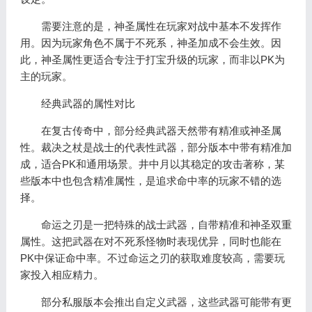
需要注意的是，神圣属性在玩家对战中基本不发挥作
用。因为玩家角色不属于不死系，神圣加成不会生效。因
此，神圣属性更适合专注于打宝升级的玩家，而非以PK为
主的玩家。
经典武器的属性对比
在复古传奇中，部分经典武器天然带有精准或神圣属
性。裁决之杖是战士的代表性武器，部分版本中带有精准加
成，适合PK和通用场景。井中月以其稳定的攻击著称，某
些版本中也包含精准属性，是追求命中率的玩家不错的选
择。
命运之刃是一把特殊的战士武器，自带精准和神圣双重
属性。这把武器在对不死系怪物时表现优异，同时也能在
PK中保证命中率。不过命运之刃的获取难度较高，需要玩
家投入相应精力。
部分私服版本会推出自定义武器，这些武器可能带有更