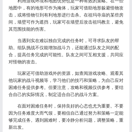
利用游戏环境和地图优势也是一种有效的策略。在一些
地图中，有的地形可作为掩体，玩家可借助地形躲避怪物攻
击，或将怪物引到有利地形进行击杀。在祖玛寺庙的某些房
间，墙壁可作为遮挡，玩家可在墙壁后攻击祖玛教主，避免
其范围技能的伤害。
当遇到实在难以独自完成的任务时，可寻求队友的帮
助。组队挑战不仅能增加战斗力，还能通过队友之间的配
合，提高任务完成的可能性。队友之间可互相支援，共同应
对怪物的攻击。
玩家还可借助游戏外的资源，如查阅游戏攻略、观看其
他玩家的战斗视频等，学习他们的技巧和策略，为自己应对
困难任务提供参考。但要注意，攻略和视频仅供参考，要结
合自己的实际情况，制定适合自己的战斗方案。
在面对困难任务时，保持良好的心态也尤为重要。不要
因为任务难度大而气馁，要相信自己通过努力和策略一定能
够完成任务。遇到困难时，要冷静分析问题，调整策略，重
新出发。