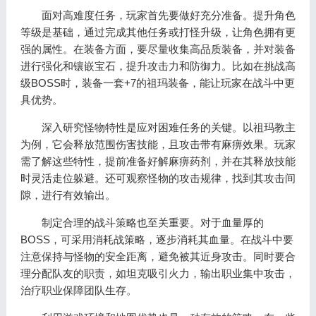
面对高难度任务，玩家首先要做好充分准备。提升角色
等级是基础，通过完成其他任务或打怪升级，让角色拥有更
强的属性。在装备方面，要尽量收集高品质装备，并对装备
进行强化和镶嵌宝石，提升攻击力和防御力。比如在挑战高
级BOSS时，装备一套+7的祖玛装备，能让玩家在战斗中更
具优势。
深入研究怪物特性是应对困难任务的关键。以祖玛教主
为例，它会释放范围伤害技能，且攻击带有麻痹效果。玩家
需了解这些特性，提前准备好解麻痹药剂，并在其释放技能
时灵活走位躲避。还可观察怪物的攻击规律，找到其攻击间
隙，进行有效输出。
制定合理的战斗策略也至关重要。对于血量厚的
BOSS，可采用消耗战策略，逐步消耗其血量。在战斗中要
注意保持与怪物的安全距离，避免被其近身攻击。同时要合
理分配队友的职责，如坦克吸引火力，输出职业集中攻击，
治疗职业保障团队生存。