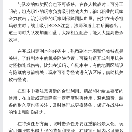
与队友的默契配合也不可或缺。在多人挑战时，可分工
明确，坦克职业的玩家负责吸引怪物火力，输出职业的玩家
全力攻击，治疗职业的玩家则保障团队血量。例如在击杀祖
玛教主时，战士吸引BOSS注意，法师和道士在后面输出，
道士同时为队友加血回蓝，大家相互配合，能大大提高击杀
效率。
在完成指定副本的任务中，熟悉副本地图和怪物特点是
关键。了解副本中的机关陷阱位置，可提前避开或利用机关
对怪物造成伤害。比如在沃玛寺庙副本中，有的地图区域设
有隐藏的弓箭机关，玩家可引导怪物进入该区域，借助机关
攻击怪物。
在副本中要注意资源的合理利用。药品和补给品要节约
使用，在血量或蓝量降至一定程度时再使用，避免浪费。装
备的耐久度也需关注，及时修理或更换装备，保证在战斗中
的输出和防御能力。
在特殊任务方面，限时击杀任务要注重输出最大化。玩
家可选择输出能力强的装备和技能，在规定时间内尽可能多