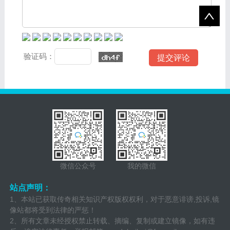
验证码：
微信公众号
我的微信
站点声明：
1、本站已获取传奇相关知识产权版权权利，对于恶意诽谤,投诉,镜
像站都将受到法律的严惩！
2、所有文章未经授权禁止转载、摘编、复制或建立镜像，如有违