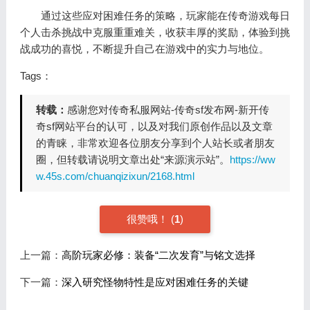
通过这些应对困难任务的策略，玩家能在传奇游戏每日
个人击杀挑战中克服重重难关，收获丰厚的奖励，体验到挑
战成功的喜悦，不断提升自己在游戏中的实力与地位。
Tags：
转载：
感谢您对传奇私服网站-传奇sf发布网-新开传
奇sf网站平台的认可，以及对我们原创作品以及文章
的青睐，非常欢迎各位朋友分享到个人站长或者朋友
圈，但转载请说明文章出处“来源演示站”。
https://ww
w.45s.com/chuanqizixun/2168.html
很赞哦！
(
1
)
上一篇：
高阶玩家必修：装备“二次发育”与铭文选择
下一篇：
深入研究怪物特性是应对困难任务的关键