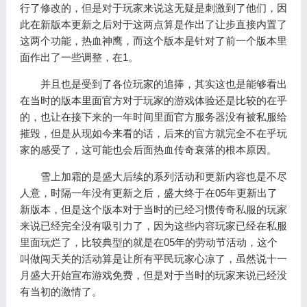
行了修改的，但是对于玩家来说这无疑是刺激到了他们，因
此在新版本更新之后对于这两点算是作出了让步直接内置了
这两个功能，热血神鹰，而这个版本是针对了前一个版本里
面作出了一些调整，在1。
并且也是受到了各位玩家的追捧，其实这也是能够看出
在当时的版本里面官方对于玩家的游戏体验还是比较的在乎
的，也让在接下来的一年时间里面官方服务器没有被私服给
摧毁，但是从现如今来看的话，后来的官方就完全不在乎玩
家的感受了，这可能也会后面热血传奇衰落的根本原因。
雪上加霜的是盛大后续的系列活动和更新内容也是不尽
人意，时隔一年没有更新之后，盛大终于在05年更新出了
新版本，但是这个版本对于当时的已经习惯传奇私服的玩家
来说已经完全没有吸引力了，因为这些内容玩家已经在私服
里面玩烂了，比较典型的就是在05年的劳动节活动，这个
叫做闯天关的活动算是让所有平民玩家心凉了，虽然说十一
月盛大开始宣布游戏免费，但是对于当时的玩家来说已经没
有当初的激情了。