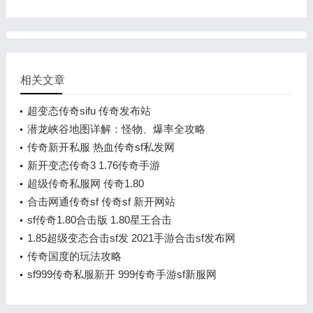
相关文章
超变态传奇sifu 传奇发布站
潜龙峡谷地图详解：怪物、爆率全攻略
传奇新开私服 热血传奇sf私发网
新开变态传奇3 1.76传奇手游
超级传奇私服网 传奇1.80
合击网通传奇sf 传奇sf 新开网站
sf传奇1.80合击版 1.80星王合击
1.85超级变态合击sf发 2021手游合击sf发布网
传奇国度的玩法攻略
sf999传奇私服新开 999传奇手游sf新服网