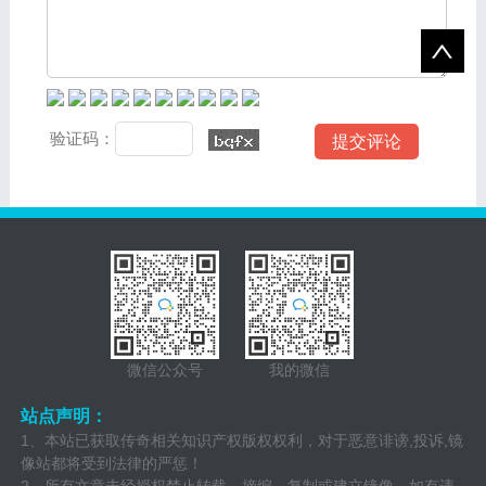
验证码：
微信公众号
我的微信
站点声明：
1、本站已获取传奇相关知识产权版权权利，对于恶意诽谤,投诉,镜
像站都将受到法律的严惩！