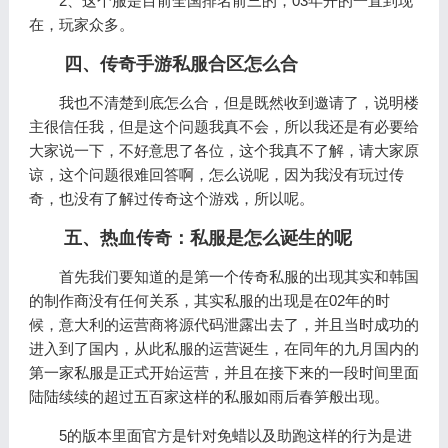
2、这个服是目前全国排名前三的，03年开的一直到现
在，玩家众多。
四、传奇手游私服合区怎么合
我也不清楚到底怎么合，但是既然收到邀请了，说明楼
主很信任我，但是这个问题我真不会，所以我还是有必要给
大家说一下，不好意思了各位，这个我真不了解，请大家原
谅，这个问题很难回答啊，怎么说呢，因为我没有玩过传
奇，也没有了解过传奇这个游戏，所以呢。
五、热血传奇：私服是怎么诞生的呢
首先我们要知道的是第一个传奇私服的出现其实和韩国
的制作商没有任何关系，其实私服的出现是在02年的时
候，意大利的运营商将源代码泄露出去了，并且当时成功的
进入到了国内，从此私服的运营诞生，在同年的九月国内的
第一家私服是正式开始运营，并且在接下来的一段时间里面
陆陆续续的超过五百家这样的私服如雨后春笋般出现。
5的版本里面官方是针对免蜡以及助跑这样的行为是进