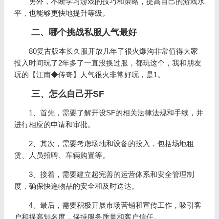
另外，不断学习游戏的技巧和策略，提高自己的游戏水
平，也能够更快地提升等级。
二、哪个挑战私服人气最好
80复古版本长久服开放几年了很火爆沟非常值得大家
投入时间玩了2年多了一直没换过服，都玩这个，我和朋友
玩的【江南◆传奇】人气很火非常好玩，是1。
三、怎么自己开SF
1、首先，需要了解开设SF的相关法律法规和手续，并
进行相应的申请和审批。
2、其次，需要考虑场地和设备的投入，包括场地租
赁、人员招聘、车辆购置等。
3、接着，需要建立起完善的运营体系和安全管理制
度，确保快递物品的安全和及时送达。
4、最后，需要积极开展市场营销和宣传工作，吸引客
户和提高知名度，保持服务质量和客户信任。