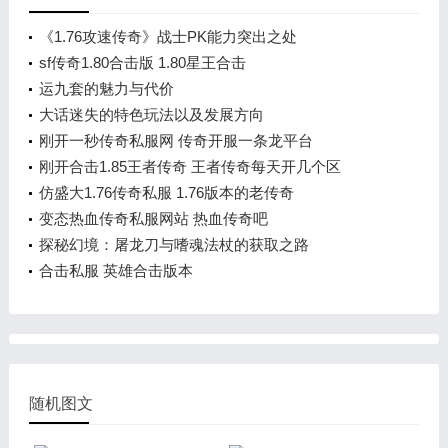
《1.76攻速传奇》战士PK能力突出之处
sf传奇1.80合击版 1.80星王合击
运九套的魅力与代价
大话迷失的特色玩法以及发展方向
刚开一秒传奇私服网 传奇开服一条龙平台
刚开合击1.85王者传奇 王者传奇每天开几个区
仿盛大1.76传奇私服 1.76版本的老传奇
变态热血传奇私服网站 热血传奇吧
探秘幻境：屠龙刀与嗜魂法杖的获取之路
合击私服 英雄合击版本
随机图文