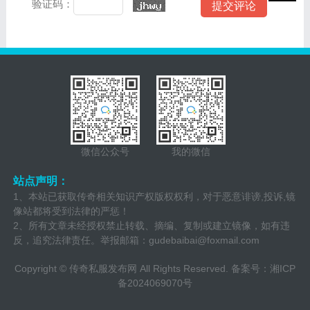
验证码：
微信公众号
我的微信
站点声明：
1、本站已获取传奇相关知识产权版权权利，对于恶意诽谤,投诉,镜
像站都将受到法律的严惩！
2、所有文章未经授权禁止转载、摘编、复制或建立镜像，如有违
反，追究法律责任。举报邮箱：
gudebaibai@foxmail.com
Copyright ©
传奇私服发布网
All Rights Reserved. 备案号：
湘ICP
备2024069070号