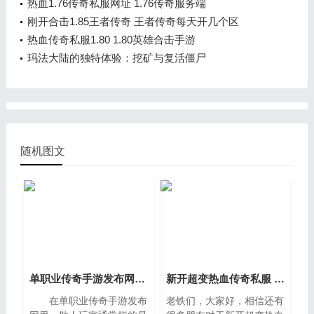
热血1.76传奇私服网址 1.76传奇服务端
刚开合击1.85王者传奇 王者传奇每天开几个区
热血传奇私服1.80 1.80英雄合击手游
玛法大陆的独特体验：挖矿与复活僵尸
随机图文
单职业传奇手游发布网之散人玩家如何逆天改命
新开超变热血传奇私服 sf热血传奇发布网
在单职业传奇手游发布
老铁们，大家好，相信还有