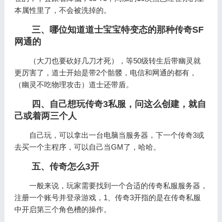
本属性里了，不会被洗掉的。
三、哪位知道道士宝宝特变态的那种传奇SF
网通的
（大刀也要砍好几刀才死），等50级转生后带幽灵就
更厉害了，道士开始是带2个骷髅，电信和网通的都有，
（幽灵不吃物理攻击）道士还带盾。
四、自己想玩传奇3私服，问这么创建，就自
己或着两三个人
自己玩，可以拿出一台电脑当服务器，下一个传奇3或
去买一个主程序，可以自己当GM了，哈哈。
五、传奇怎么3开
一般来说，玩家需要找到一个合适的传奇私服服务器，
注册一个账号并登录游戏，1、传奇3开指的是在传奇私服
中开启第三个角色槽的操作。