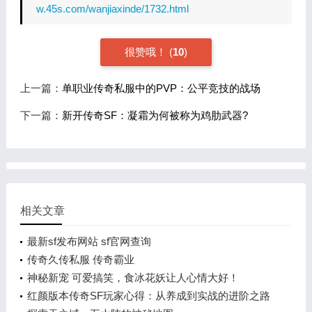
w.45s.com/wanjiaxinde/1732.html
很赞哦！
(
10
)
上一篇：
单职业传奇私服中的PVP：公平竞技的战场
下一篇：
新开传奇SF：凝霜为何被称为鸡肋武器?
相关文章
最新sf发布网站 sf官网查询
传奇久传私服 传奇霸业
神秘新宠 可爱搞笑，食冰花妖让人心情大好！
红颜版本传奇SF玩家心得：从养成到实战的进阶之路