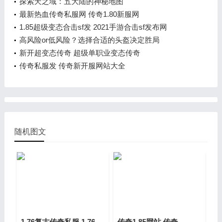
探索天之域：五大陆的神秘地图
最新热血传奇私服网 传奇1.80新服网
1.85超级变态合击sf发 2021手游合击sf发布网
高风险or低风险？选择合适的头盔决定胜局
新开超变态传奇 超级单职业变态传奇
传奇私服发 传奇新开服网站大全
随机图文
1.76复古传奇私服 1.76版本的老传奇
传奇1.85网站 传奇