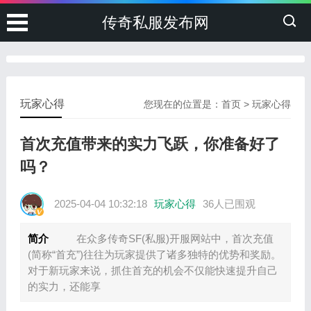
传奇私服发布网
玩家心得
您现在的位置是：
首页
>
玩家心得
首次充值带来的实力飞跃，你准备好了
吗？
2025-04-04 10:32:18
玩家心得
36人已围观
简介
在众多传奇SF(私服)开服网站中，首次充值
(简称“首充”)往往为玩家提供了诸多独特的优势和奖励。
对于新玩家来说，抓住首充的机会不仅能快速提升自己
的实力，还能享