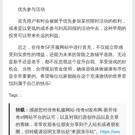
优先参与活动
首充用户有时会被赋予优先参加某些限时活动的权利，
或者是以更低的成本参与到高回报的活动中去，这种早期的
投资可以带来长远的利益。
总之，在传奇SF开服网站中进行首充，不仅能立即感
受到实质性的增益，还能为未来的冒险之旅铺平道路。无论
是新手还是老手，都不应忽视这个提升自我、享受游戏的好
机会。当然，合理规划资金使用，确保游戏体验健康有序也
是非常重要的。希望每位玩家都能在这个充满激情的世界里
找到属于自己的快乐!
Tags：
转载：
感谢您对传奇私服网站-传奇sf发布网-新开传
奇sf网站平台的认可，以及对我们原创作品以及文章
的青睐，非常欢迎各位朋友分享到个人站长或者朋友
圈，但转载请说明文章出处“来源演示站”。
https://ww