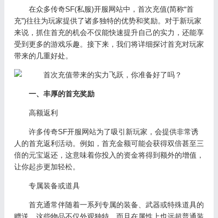
在众多传奇SF(私服)开服网站中，首次充值(简称“首
充”)往往为玩家提供了诸多独特的优势和奖励。对于新玩家
来说，抓住首充的机会不仅能快速提升自己的实力，还能享
受到更多的游戏乐趣。接下来，我们将详细探讨首充对玩家
带来的几重好处。
一、丰厚的首充奖励
高额返利
许多传奇SF开服网站为了吸引新玩家，会提供非常诱
人的首充返利活动。例如，首充金额可能会获得双倍甚至三
倍的元宝返还，这意味着你投入的资金将得到额外的增值，
让你起步更加轻松。
专属装备或道具
首充通常伴随着一系列专属的装备、武器或特殊道具的
赠送。这些物品不仅外观独特，而且在属性上也远超普通装