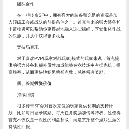
团队合作
在一些传奇SF中，拥有强大的装备和充足的资源是加
入顶级工会或战队的前提条件之一。首充带来的强大装备和
丰富物资可以帮助你更容易地融入这些组织，享受集体作战
的乐趣，并从中获得更多收益。
竞技场表现
对于喜欢PVP(玩家对战玩家)模式的玩家来说，首充提
供的强力装备和额外属性加成能够在竞技场中占据先机，提
高胜率，从而更快地积累荣誉点数，兑换稀有奖励。
四、长期投资价值
持续回馈
很多传奇SF会对首次充值的玩家提供长期的支持计
划，比如每日登录奖励、每周任务奖励加倍等特权。这使得
首充不仅仅是一次性的利益获取，而是贯穿整个游戏生涯的
持续性回报。