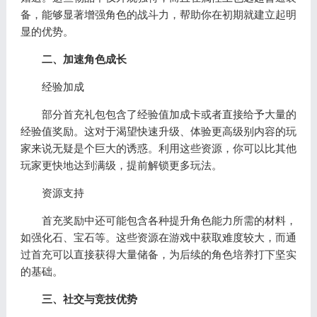
备，能够显著增强角色的战斗力，帮助你在初期就建立起明
显的优势。
二、加速角色成长
经验加成
部分首充礼包包含了经验值加成卡或者直接给予大量的
经验值奖励。这对于渴望快速升级、体验更高级别内容的玩
家来说无疑是个巨大的诱惑。利用这些资源，你可以比其他
玩家更快地达到满级，提前解锁更多玩法。
资源支持
首充奖励中还可能包含各种提升角色能力所需的材料，
如强化石、宝石等。这些资源在游戏中获取难度较大，而通
过首充可以直接获得大量储备，为后续的角色培养打下坚实
的基础。
三、社交与竞技优势