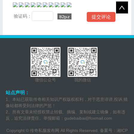
验证码：
微信公众号
我的微信
站点声明：
1、本站已获取传奇相关知识产权版权权利，对于恶意诽谤,投诉,镜
像站都将受到法律的严惩！
2、所有文章未经授权禁止转载、摘编、复制或建立镜像，如有违
反，追究法律责任。举报邮箱：
gudebaibai@foxmail.com
Copyright ©
传奇私服发布网
All Rights Reserved. 备案号：
湘ICP