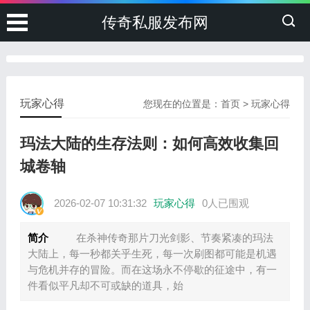
传奇私服发布网
玩家心得
您现在的位置是：
首页
>
玩家心得
玛法大陆的生存法则：如何高效收集回
城卷轴
2026-02-07 10:31:32
玩家心得
0人已围观
简介
在杀神传奇那片刀光剑影、节奏紧凑的玛法
大陆上，每一秒都关乎生死，每一次刷图都可能是机遇
与危机并存的冒险。而在这场永不停歇的征途中，有一
件看似平凡却不可或缺的道具，始