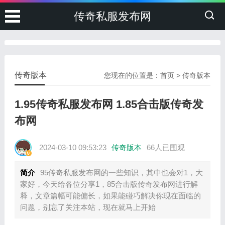
传奇私服发布网
传奇版本
您现在的位置是：
首页
>
传奇版本
1.95传奇私服发布网 1.85合击版传奇发
布网
2024-03-10 09:53:23
传奇版本
66人已围观
简介
95传奇私服发布网的一些知识，其中也会对1，大
家好，今天给各位分享1，85合击版传奇发布网进行解
释，文章篇幅可能偏长，如果能碰巧解决你现在面临的
问题，别忘了关注本站，现在就马上开始