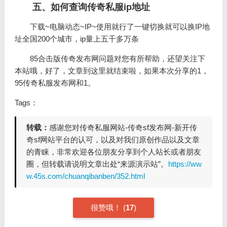
五、如何查询传奇私服ip地址
下载~电脑动态~IP~使用就行了一键切换就可以换IP地
址全国200个城市，ip量上五千多万条
85合击版传奇发布网问题对您有所帮助，还望关注下
本站哦，好了，文章到这里就结束啦，如果本次分享的1，
95传奇私服发布网和1。
Tags：
转载：
感谢您对传奇私服网站-传奇sf发布网-新开传
奇sf网站平台的认可，以及对我们原创作品以及文章
的青睐，非常欢迎各位朋友分享到个人站长或者朋友
圈，但转载请说明文章出处“来源演示站”。
https://ww
w.45s.com/chuanqibanben/352.html
很赞哦！
(
17
)