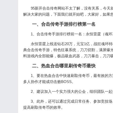
95新开合击传奇网站不太了解，没有关系，今天
解决大家的问题，下面我们就开始吧，大家好，如果您
一、合击传奇手游排行榜第一名
1、合击传奇手游排行榜前一名：永恒雷霆（魂环
永恒雷霆上线送钻石20万，元宝1亿，战狂魂环特
典合击传奇手游，特色狂暴系统，刀刀切割，满屏爆光
料游戏内全部能爆，极品吸血武器，刀刀暴击，刀刀
二、热血合击哪里刷传奇币最快
1、要在热血合击中快速刷取传奇币，最有效的方
多人协作才能成功击败BOSS。
2、建议加入一个实力强大的公会，组织团队一起
3、此外，还可以通过完成日常任务、参加竞技
提高刷取传奇币的效率。