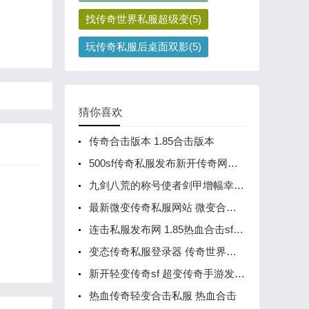
找传奇世界私服超级变(5)
玩传奇私服后桌面双影(5)
猜你喜欢
传奇合击版本 1.85合击版本
500sf传奇私服发布新开传奇网站 单职业打金传奇发布网
九剑八荒的称号使者剑甲增幅幸运项链
最新微变传奇私服网站 微变合击传奇
连击私服发布网 1.85热血合击sf发布网
变态传奇私服登录器 传奇世界登录器
新开轻变传奇sf 超变传奇手游发布网新开服
热血传奇轻变合击私服 热血合击