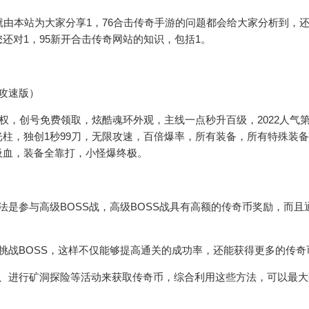
就由本站为大家分享1，76合击传奇手游的问题都会给大家分析到，
还对1，95新开合击传奇网站的知识，包括1。
攻速版）
权，创号免费领取，炫酷魂环外观，主线一点秒升百级，2022人气
柱，独创1秒99刀，无限攻速，百倍爆率，所有装备，所有特殊装
吸血，装备全靠打，小怪爆终极。
法是参与高级BOSS战，高级BOSS战具有高额的传奇币奖励，而且
挑战BOSS，这样不仅能够提高通关的成功率，还能获得更多的传奇
场、进行矿洞探险等活动来获取传奇币，综合利用这些方法，可以最大