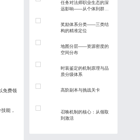
任务对法师职业生态的深
远影响——从个体到群体
的范式转移
奖励体系分类——三类结
构的精准定位
地图分层——资源密度的
空间分布
时装鉴定的机制原理与品
质分级体系
高阶副本与挑战关卡
以免费领
分技能，
召唤机制的核心：从领取
到激活