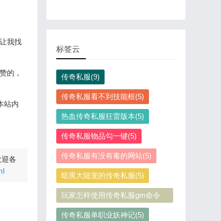
让我找
标签云
赞的，
传奇私服(9)
传奇私服看不到技能框(5)
本站内
热血传奇私服狂雷版本(5)
传奇私服物品勾一键(5)
传奇私服有没有毒的网站(5)
欢迎各
ml
暗黑大陆宠的传奇私服(5)
玩家怎样使用传奇私服gm命令
(5)
传奇私服单职业妖神记(5)