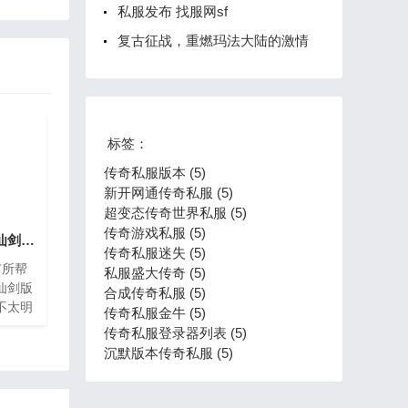
私服发布 找服网sf
复古征战，重燃玛法大陆的激情
标签：
传奇私服版本 (5)
新开网通传奇私服 (5)
超变态传奇世界私服 (5)
传奇游戏私服 (5)
最新仙剑版传奇私服 仙剑传奇2.8
传奇私服迷失 (5)
有所帮
私服盛大传奇 (5)
仙剑版
合成传奇私服 (5)
不太明
传奇私服金牛 (5)
家分享
传奇私服登录器列表 (5)
2年版
沉默版本传奇私服 (5)
都是仙