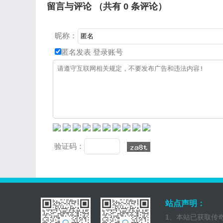
留言与评论 （共有
0
条评论）
昵称：
匿名发表
登录账号
验证码：
站点声明：
1、本站已获取传