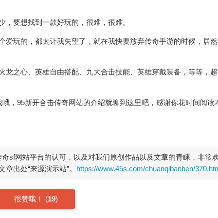
很少，要想找到一款好玩的，很难，很难。
一个爱玩的，都太让我失望了，就在我快要放弃传奇手游的时候，居然
像火龙之心、英雄自由搭配、九大合击技能、英雄穿戴装备，等等，超
找哦，95新开合击传奇网站的介绍就聊到这里吧，感谢你花时间阅读
开传奇sf网站平台的认可，以及对我们原创作品以及文章的青睐，非常
章出处“来源演示站”。
https://www.45s.com/chuanqibanben/370.ht
很赞哦！
(
19
)