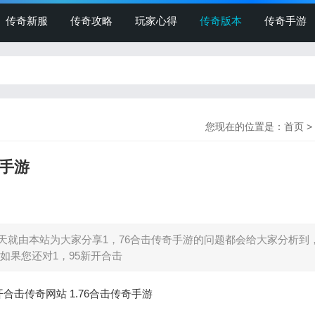
传奇新服
传奇攻略
玩家心得
传奇版本
传奇手游
您现在的位置是：
首页
>
奇手游
天就由本站为大家分享1，76合击传奇手游的问题都会给大家分析到
如果您还对1，95新开合击