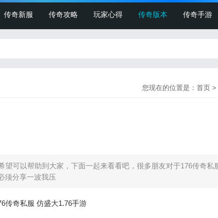
传奇新服
传奇攻略
玩家心得
传奇版本
传奇手游
您现在的位置是：
首页
>
希望可以帮助到大家，下面一起来看看吧，很多朋友对于176传奇私
那必须分享一波我压