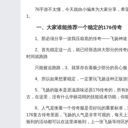
76手游不太懂，今天就由小编来为大家分享，希
1。
一、大家谁能推荐一个稳定的176传奇
1、那必须分享一波我压箱底的传奇——飞扬神途
2、首先稳定这一点，就已经筛选掉大部分的传奇
时间就跑路
只能被迫跑路，3、就算存在着极少部分的良心
4、所以如果想要稳定，一定要玩飞扬这种正版
5、飞扬的版本是原滋原味还原176传奇的，所
古，在这里，没有什么华丽花哨的技能或者功能，你
6、人气是衡量一个传奇服是否好玩的重要标准
176复古传奇里面，飞扬的人气是非常可观的，每天
验到的活动都可以在这里体验到，上一张飞扬等待区