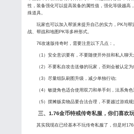
性，装备强化可以提高装备的属性值，强化等级越高
殊道具。
玩家也可以加入帮派来提升自己的实力，PK与帮
战、帮战和地图PK等多种形式。
76攻速版传奇时，需要注意以下几点：。
（1）安全意识要有，不要随便开外挂和私人聊天
（2）不要私自攻击送修的玩家，否则会被认定为
（3）尽量组队刷图升级，减少单独行动;
（4）敏捷角色适合使用双刀和单手剑，法系角色
（5）摆摊贩卖物品要合法合理，不要越过游戏规
三、1.76金币特戒传奇私服，你们喜欢
其实我现在已经基本不玩传奇私服了，但是对17