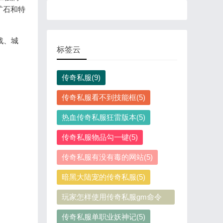
矿石和特
战、城
标签云
传奇私服(9)
传奇私服看不到技能框(5)
热血传奇私服狂雷版本(5)
传奇私服物品勾一键(5)
传奇私服有没有毒的网站(5)
暗黑大陆宠的传奇私服(5)
玩家怎样使用传奇私服gm命令
(5)
传奇私服单职业妖神记(5)