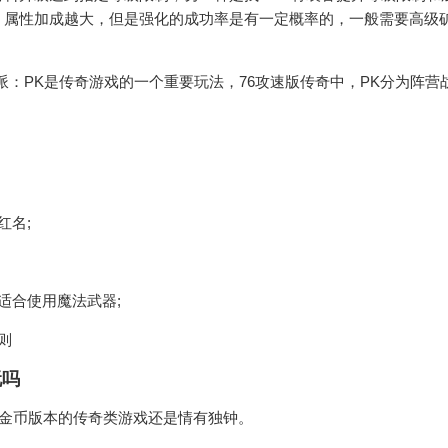
，属性加成越大，但是强化的成功率是有一定概率的，一般需要高级
派：PK是传奇游戏的一个重要玩法，76攻速版传奇中，PK分为阵营
;
红名;
适合使用魔法武器;
则
玩吗
6金币版本的传奇类游戏还是情有独钟。