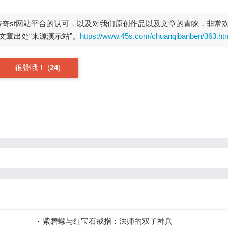
开传奇sf网站平台的认可，以及对我们原创作品以及文章的青睐，非常
章出处“来源演示站”。
https://www.45s.com/chuanqibanben/363.ht
很赞哦！
(
24
)
紫碧螺与红宝石戒指：法师的双子神兵