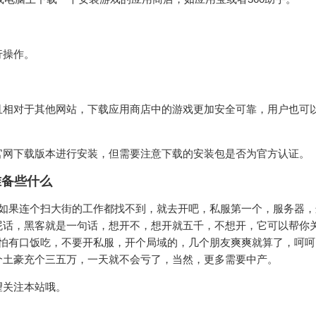
。
行操作。
且相对于其他网站，下载应用商店中的游戏更加安全可靠，用户也可
官网下载版本进行安装，但需要注意下载的安装包是否为官方认证。
准备些什么
，如果连个扫大街的工作都找不到，就去开吧，私服第一个，服务器
屁话，黑客就是一句话，想开不，想开就五千，不想开，它可以帮你
哪怕有口饭吃，不要开私服，开个局域的，几个朋友爽爽就算了，呵呵
个土豪充个三五万，一天就不会亏了，当然，更多需要中产。
望关注本站哦。