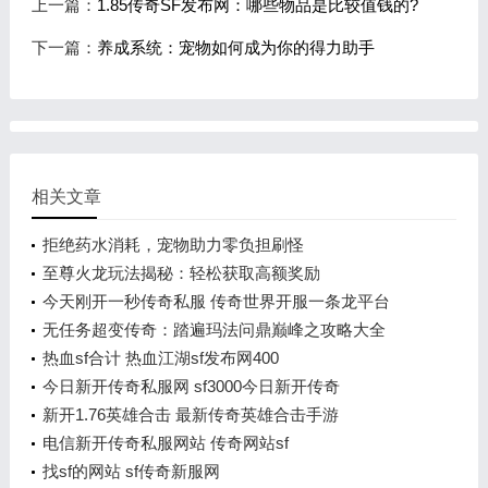
上一篇：
1.85传奇SF发布网：哪些物品是比较值钱的?
下一篇：
养成系统：宠物如何成为你的得力助手
相关文章
拒绝药水消耗，宠物助力零负担刷怪
至尊火龙玩法揭秘：轻松获取高额奖励
今天刚开一秒传奇私服 传奇世界开服一条龙平台
无任务超变传奇：踏遍玛法问鼎巅峰之攻略大全
热血sf合计 热血江湖sf发布网400
今日新开传奇私服网 sf3000今日新开传奇
新开1.76英雄合击 最新传奇英雄合击手游
电信新开传奇私服网站 传奇网站sf
找sf的网站 sf传奇新服网