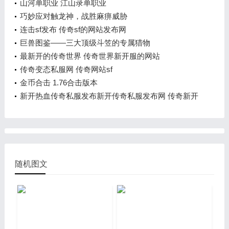
山河单职业 江山录单职业
巧妙应对触龙神，战胜麻痹威胁
连击sf发布 传奇sf的网站发布网
巨兽图鉴——三大顶级斗笠的专属猎物
最新开的传奇世界 传奇世界新开服的网站
传奇变态私服网 传奇网站sf
金币合击 1.76合击版本
新开热血传奇私服发布新开传奇私服发布网 传奇新开
网
随机图文