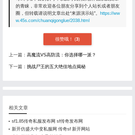
的青睐，非常欢迎各位朋友分享到个人站长或者朋友
圈，但转载请说明文章出处“来源演示站”。
https://ww
w.45s.com/chuanqigonglue/2038.html
很赞哦！
(
3
)
上一篇：
高魔流VS高防流：你选择哪一派？
下一篇：
挑战尸王的五大绝佳地点揭秘
相关文章
sf1.85传奇私服发布网 sf传奇发布网
新开仿盛大中变私服网 传奇sf 新开网站