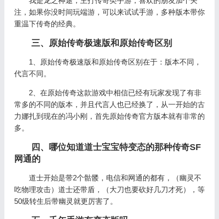
我是龙之神途，主打传奇类手游，喜欢的朋友加个关
注，如果你没时间玩端游，可以来试试手游，多种版本带你
重温下传奇的经典。
三、原始传奇极速版和原始传奇区别
1、原始传奇极速版和原始传奇区别在于：版本不同，
代言不同。
2、在原始传奇这款游戏中相信已经有玩家发现了有非
常多的不同的版本，并且代言人也已经换了，从一开始的古
力娜扎到现在的冯小刚，首先原始传奇官方版本就有非常的
多。
四、哪位知道道士宝宝特变态的那种传奇SF
网通的
道士开始是带2个骷髅，电信和网通的都有，（幽灵不
吃物理攻击）道士还带盾，（大刀也要砍好几刀才死），等
50级转生后带幽灵就更厉害了。