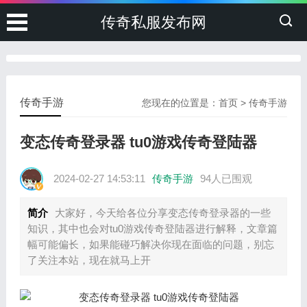
传奇私服发布网
传奇手游
您现在的位置是：
首页
>
传奇手游
变态传奇登录器 tu0游戏传奇登陆器
2024-02-27 14:53:11
传奇手游
94人已围观
简介
大家好，今天给各位分享变态传奇登录器的一些
知识，其中也会对tu0游戏传奇登陆器进行解释，文章篇
幅可能偏长，如果能碰巧解决你现在面临的问题，别忘
了关注本站，现在就马上开