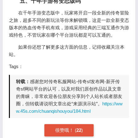
五、千年手游有变态版吗
在千年手游变态版中，玩家将开启一段全新的传奇冒险
之旅，超多不同的新玩法等你来解锁哦，这是一款全新变态
版本的热血传奇手机有戏，游戏采用经典的三端互通作为游
戏特色，不管玩家在哪个平台游玩都是可以互通的。
如果你还想了解更多这方面的信息，记得收藏关注本
站。
Tags：
转载：
感谢您对传奇私服网站-传奇sf发布网-新开传
奇sf网站平台的认可，以及对我们原创作品以及文章
的青睐，非常欢迎各位朋友分享到个人站长或者朋友
圈，但转载请说明文章出处“来源演示站”。
https://ww
w.45s.com/chuanqishouyou/184.html
很赞哦！
(
22
)