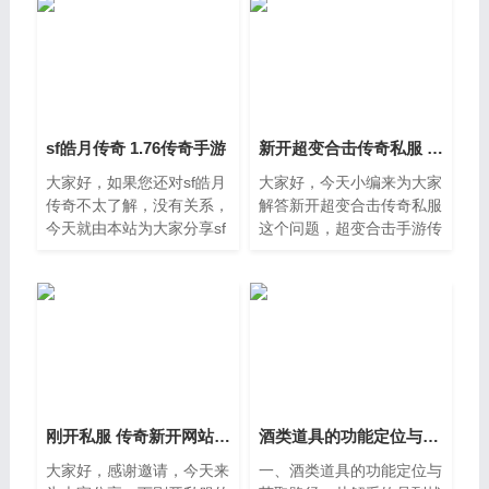
sf皓月传奇 1.76传奇手游
新开超变合击传奇私服 超变合击手游传奇
大家好，如果您还对sf皓月
大家好，今天小编来为大家
传奇不太了解，没有关系，
解答新开超变合击传奇私服
今天就由本站为大家分享sf
这个问题，超变合击手游传
皓月传奇的知识，包括1，
奇很多人还不知道，现在让
76传奇手游的问题都会给
我们一起来看看吧。一、我
大家分析到，还望可以解决
新配的电脑为什么一进传奇
大家的问题，下面我们就开
私服就会自动重启传奇
始吧。一
刚开私服 传奇新开网站开服
酒类道具的功能定位与获取路径：从解乏饮品到战场补给
大家好，感谢邀请，今天来
一、酒类道具的功能定位与