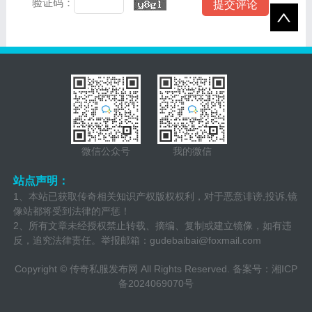
验证码：
微信公众号
我的微信
站点声明：
1、本站已获取传奇相关知识产权版权权利，对于恶意诽谤,投诉,镜
像站都将受到法律的严惩！
2、所有文章未经授权禁止转载、摘编、复制或建立镜像，如有违
反，追究法律责任。举报邮箱：
gudebaibai@foxmail.com
Copyright ©
传奇私服发布网
All Rights Reserved. 备案号：
湘ICP
备2024069070号