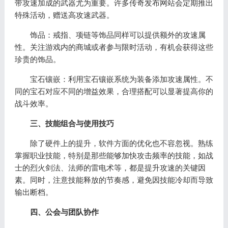
带攻速加成的武器尤为重要。许多传奇发布网站会定期推出
特殊活动，赠送高攻速武器。
饰品：戒指、项链等饰品同样可以提供额外的攻速属
性。关注游戏内的商城或者参与限时活动，有机会获得这些
珍贵的饰品。
宝石镶嵌：利用宝石镶嵌系统为装备添加攻速属性。不
同的宝石对应不同的增益效果，合理搭配可以显著提高你的
战斗效率。
三、技能组合与使用技巧
除了硬件上的提升，软件方面的优化也不容忽视。熟练
掌握职业技能，特别是那些能够加快攻击频率的技能，如战
士的烈火剑法、法师的雷电术等，都是提升攻速的关键因
素。同时，注意技能释放的节奏感，避免因技能冷却而导致
输出断档。
四、公会与团队协作