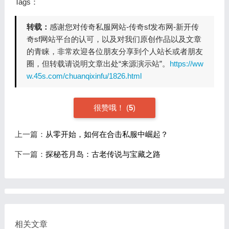
Tags：
转载：
感谢您对传奇私服网站-传奇sf发布网-新开传
奇sf网站平台的认可，以及对我们原创作品以及文章
的青睐，非常欢迎各位朋友分享到个人站长或者朋友
圈，但转载请说明文章出处“来源演示站”。
https://ww
w.45s.com/chuanqixinfu/1826.html
很赞哦！
(
5
)
上一篇：
从零开始，如何在合击私服中崛起？
下一篇：
探秘苍月岛：古老传说与宝藏之路
相关文章