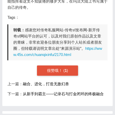
能指挥着这支不知疲倦的修罗大军，在玛法大陆上书写属于
自己的传奇。
Tags：
转载：
感谢您对传奇私服网站-传奇sf发布网-新开传
奇sf网站平台的认可，以及对我们原创作品以及文章
的青睐，非常欢迎各位朋友分享到个人站长或者朋友
圈，但转载请说明文章出处“来源演示站”。
https://ww
w.45s.com/chuanqixinfu/2170.html
很赞哦！
(
1
)
上一篇：
融合、进化，打造无敌幻兽
下一篇：
从新手到霸主——记录石与打金闭环的终极融合