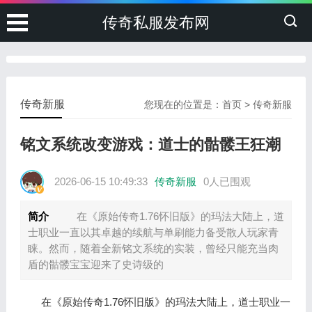
传奇私服发布网
传奇新服
您现在的位置是：
首页
>
传奇新服
铭文系统改变游戏：道士的骷髅王狂潮
2026-06-15 10:49:33
传奇新服
0人已围观
简介
在《原始传奇1.76怀旧版》的玛法大陆上，道
士职业一直以其卓越的续航与单刷能力备受散人玩家青
睐。然而，随着全新铭文系统的实装，曾经只能充当肉
盾的骷髅宝宝迎来了史诗级的
在《原始传奇1.76怀旧版》的玛法大陆上，道士职业一