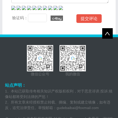
验证码：
微信公众号
我的微信
站点声明：
1、本站已获取传奇相关知识产权版权权利，对于恶意诽谤,投诉,镜
像站都将受到法律的严惩！
2、所有文章未经授权禁止转载、摘编、复制或建立镜像，如有违
反，追究法律责任。举报邮箱：
gudebaibai@foxmail.com