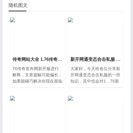
随机图文
传奇网站大全 1.76传奇发布网新开服
新开网通变态合击私服 1.76新开合击
76传奇发布网新开服进行
大家好，今天给各位分享新
解释，文章篇幅可能偏长，
开网通变态合击私服的一些
如果能碰巧解决你现在面临
知识，其中也会对1，76新
的问题，别忘了关注本站，
开合击进行解释，文章篇幅
现在就马上开始吧，大家
可能偏长，如果能碰巧解决
好，今天给各位分享传奇网
你现在面临的问题，别忘了
站大全的一些知识，其中也
关注本站，现在就马上开始
会对1。一
吧。一