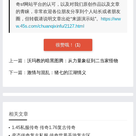
奇sf网站平台的认可，以及对我们原创作品以及文章
的青睐，非常欢迎各位朋友分享到个人站长或者朋友
圈，但转载请说明文章出处“来源演示站”。
https://ww
w.45s.com/chuanqixinfu/2127.html
很赞哦！
(
1
)
上一篇：
沃玛教的暗黑图腾：从力量象征到二当家怪物
下一篇：
激情与混乱：猪七的江湖情义
相关文章
1.45私服传奇 传奇1.76复古传奇
变态传奇复古私服 传奇世界手游复古区