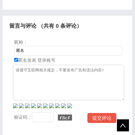
现在让我们一起来看看吧。
我们一起来看看吧。一、玩
一、现在有哪些好玩点的传
传奇私服很卡cpu占用
奇三私服后面有改版的56
100%.怎么办私服的游戏多
数没有
留言与评论 （共有
0
条评论）
昵称：
匿名发表
登录账号
验证码：