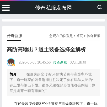
传奇私服发布网
传奇新服
您现在的位置是：
首页
>
传奇新服
高防高输出？道士装备选择全解析
2026-05-05 10:45:56
传奇新服
0人已围观
简介
在迷失超变传奇SF的快节奏与高爆率环境
下，道士玩家的装备选择往往决定了你在玛法大陆的生
存上限与输出下限。很多兄弟在起步阶段都会纠结：到
底是凑齐一套有排面的“
在迷失超变传奇SF的快节奏与高爆率环境下，道士玩