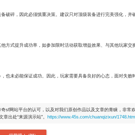
备破碎，因此必须慎重决策。建议只对顶级装备进行完美强化，并
他方式提升成功率，如参加限时活动获取增益效果、与其他玩家交
，也未必能保证成功。因此，玩家需要具备良好的心态，面对失败
开传奇sf网站平台的认可，以及对我们原创作品以及文章的青睐，非常
章出处“来源演示站”。
https://www.45s.com/chuanqizixun/1748.htm