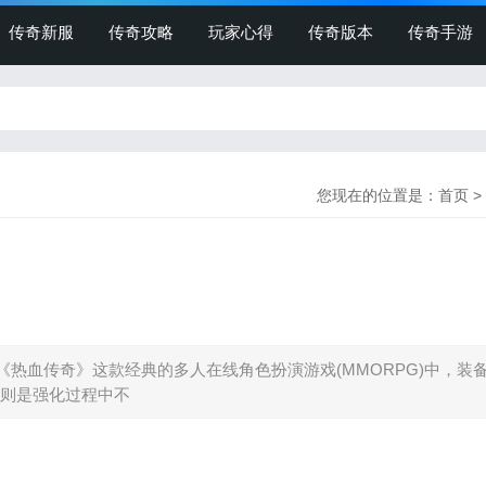
传奇新服
传奇攻略
玩家心得
传奇版本
传奇手游
您现在的位置是：
首页
>
传奇》这款经典的多人在线角色扮演游戏(MMORPG)中，装
则是强化过程中不