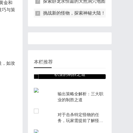
探索卧龙永恒篇的天然洞穴地图
黄金和
技巧与策
挑战新的怪物，探索神秘大陆！
本栏推荐
性，如攻
输出策略全解析：三大
职业的制胜之道
输出策略全解析：三大职
业的制胜之道
对于击杀特定怪物的任
务，玩家需提前了解怪物
分布与刷新规律