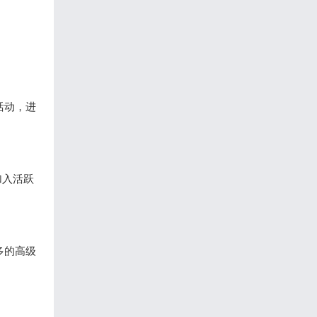
活动，进
加入活跃
多的高级