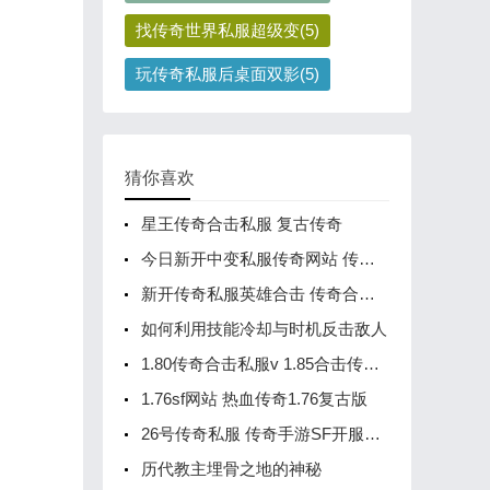
找传奇世界私服超级变(5)
玩传奇私服后桌面双影(5)
猜你喜欢
星王传奇合击私服 复古传奇
今日新开中变私服传奇网站 传奇单职业手游中变服
新开传奇私服英雄合击 传奇合击手游发布网新开服
如何利用技能冷却与时机反击敌人
1.80传奇合击私服v 1.85合击传奇手游网站
1.76sf网站 热血传奇1.76复古版
26号传奇私服 传奇手游SF开服列表
历代教主埋骨之地的神秘