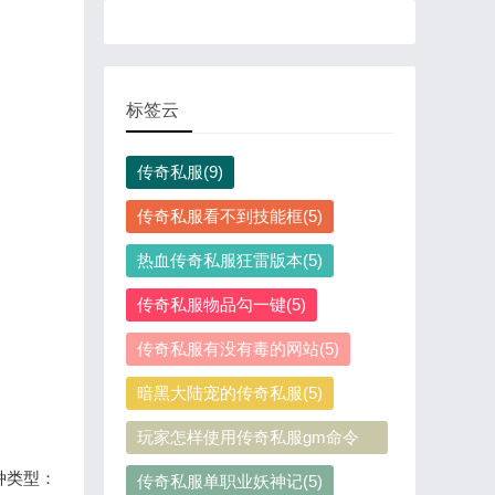
标签云
传奇私服(9)
传奇私服看不到技能框(5)
热血传奇私服狂雷版本(5)
传奇私服物品勾一键(5)
传奇私服有没有毒的网站(5)
暗黑大陆宠的传奇私服(5)
玩家怎样使用传奇私服gm命令
(5)
种类型：
传奇私服单职业妖神记(5)