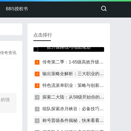
BBS授权书
点击排行
传奇第二季：1-65级高
效升级路线与地图规划
传奇资讯
传奇第二季：1-65级高效升级路线与地图规划
输出策略全解析：三大职业的制胜之道
特色流派单职业：策略与创新的全新体验
探索二大陆：从58级开始你的冒险
备的强
组队探索赤月峡谷：必备技巧与准备
称号晋级条件揭秘，快来看看你能拿到多少！