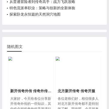
从普通冒险者到传奇高手：战力飞跃攻略
特色流派单职业：策略与创新的全新体验
探索卧龙永恒篇的天然洞穴地图
随机图文
新开传奇外传 传奇外传手游
北方新开传奇 传奇开服
大家好，今天给各位分享新
各位老铁们好，相信很多人
开传奇外传的一些知识，其
对北方新开传奇都不是特别
中也会对传奇外传手游进行
的了解，因此呢，今天就来