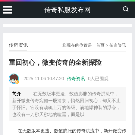
传奇私服发布网
传奇资讯
您现在的位置是：
首页
>
传奇资讯
重回初心，微变传奇的全新探险
2025-11-06 10:47:20
传奇资讯
0人已围观
简介
在无数版本更迭、数值膨胀的传奇洪流中，
新开微变传奇宛如一股清泉，悄然回归初心，却又不止
于怀旧。它没有动辄上万的等级、满地爆神装的浮夸，
也没有一刀秒天秒地的喧嚣，而是以
在无数版本更迭、数值膨胀的传奇洪流中，新开微变传