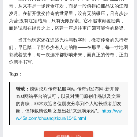
奇，从来不是一场速食狂欢，而是一段值得细细品味的江湖
岁月。在新开微变传奇的世界里，没有无脑碾压，只有步步
为营;没有注定结局，只有无限探索。它不追求颠覆经典，
而是试图在经典之上，搭建一座通往更广阔可能性的桥梁。
当其他玩家还在追逐光柱与数字时，微变传奇的先行者
们，早已踏上了那条少有人走的路——在那里，每一寸地图
都藏着故事，每一次选择都影响未来，而真正的传奇，正由
你亲手书写。
Tags：
转载：
感谢您对传奇私服网站-传奇sf发布网-新开传
奇sf网站平台的认可，以及对我们原创作品以及文章
的青睐，非常欢迎各位朋友分享到个人站长或者朋友
圈，但转载请说明文章出处“来源演示站”。
https://ww
w.45s.com/chuanqizixun/1946.html