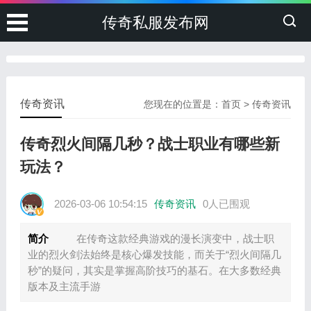
传奇私服发布网
传奇资讯
您现在的位置是：
首页
>
传奇资讯
传奇烈火间隔几秒？战士职业有哪些新
玩法？
2026-03-06 10:54:15
传奇资讯
0人已围观
简介
在传奇这款经典游戏的漫长演变中，战士职
业的烈火剑法始终是核心爆发技能，而关于“烈火间隔几
秒”的疑问，其实是掌握高阶技巧的基石。在大多数经典
版本及主流手游