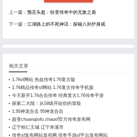
上一篇：
预言头盔：轻变传奇中的无敌之盾
下一篇：
江湖路上的不死神话：探秘八卦护身戒
相关文章
1.76sf网站 热血传奇1.76复古版
1.76精品传奇sf网站 1.76复古传奇手机版
今天新开1.76合击传奇 经典复古1.76传奇手游
探索二大陆：从58级开始你的冒险
1.95神龙合击 95神龙合击
超变chuanqisifu zhaosf官方传奇发布网
辽宁桓仁王城 辽宁本溪市
传奇sf发布网站发布网 传奇手游sf平台发布网站