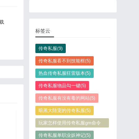
载
标签云
传奇私服(9)
传奇私服看不到技能框(5)
热血传奇私服狂雷版本(5)
传奇私服物品勾一键(5)
传奇私服有没有毒的网站(5)
暗黑大陆宠的传奇私服(5)
玩家怎样使用传奇私服gm命令
(5)
传奇私服单职业妖神记(5)