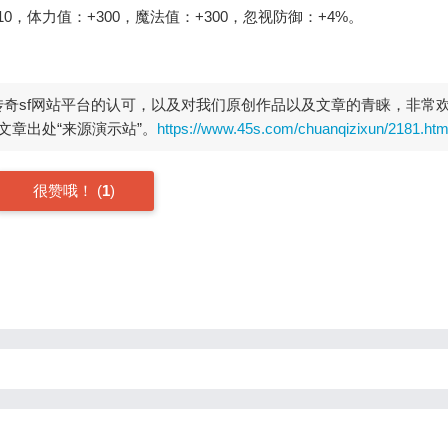
0，体力值：+300，魔法值：+300，忽视防御：+4%。
开传奇sf网站平台的认可，以及对我们原创作品以及文章的青睐，非常
章出处“来源演示站”。
https://www.45s.com/chuanqizixun/2181.htm
很赞哦！
(
1
)
！