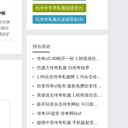
找传奇世界私服超级变(5)
神秘
玩传奇私服后桌面双影(5)
款经典
随着玩
围的扩
图和隐
现。其
猜你喜欢
”作为
传奇sf1.80刚开一秒 1.80英雄合击手游
仿盛大传奇私服 仿传奇续章
1.85合击传奇私服网 1.76合击传奇发布网站
轻变传奇sf发布 最新免费轻变传奇手游
英雄连击传奇私服 1.80英雄合击传奇手机版
新开轻变合击传奇网站 今日新开手游传奇网站
传奇SF超变 传奇网站sf
超级中变传奇私服 手机版超变传奇