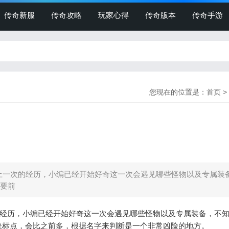
传奇新服
传奇攻略
玩家心得
传奇版本
传奇手游
您现在的位置是：
首页
>
一次的经历，小编已经开始好奇这一次会遇见哪些怪物以及专属装
要前
经历，小编已经开始好奇这一次会遇见哪些怪物以及专属装备，不
坐标点，会比之前多，根据名字来判断是一个非常凶险的地方。