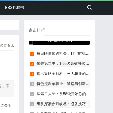
BBS授权书
点击排行
每日限量传送机会，打
宝时机不容错过
传奇资讯
每日限量传送机会，打宝时机不容错过
传奇第二季：1-65级高效升级路线与地图规划
输出策略全解析：三大职业的制胜之道
特色流派单职业：策略与创新的全新体验
备，不
探索二大陆：从58级开始你的冒险
组队探索赤月峡谷：必备技巧与准备
知道会附